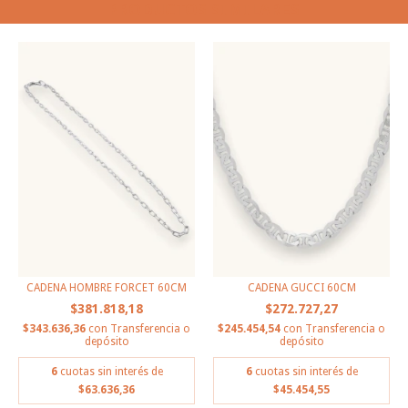
PRODUCTOS SIMILARES
CADENA HOMBRE FORCET 60CM
CADENA GUCCI 60CM
$381.818,18
$272.727,27
$343.636,36
con
Transferencia o
$245.454,54
con
Transferencia o
depósito
depósito
6
cuotas sin interés de
6
cuotas sin interés de
$63.636,36
$45.454,55