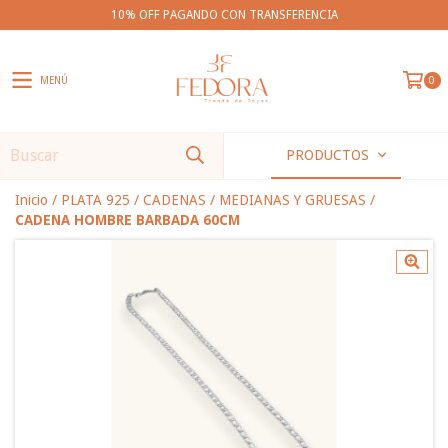
10% OFF PAGANDO CON TRANSFERENCIA
MENÚ
0
PRODUCTOS
Inicio
/
PLATA 925
/
CADENAS
/
MEDIANAS Y GRUESAS
/
CADENA HOMBRE BARBADA 60CM