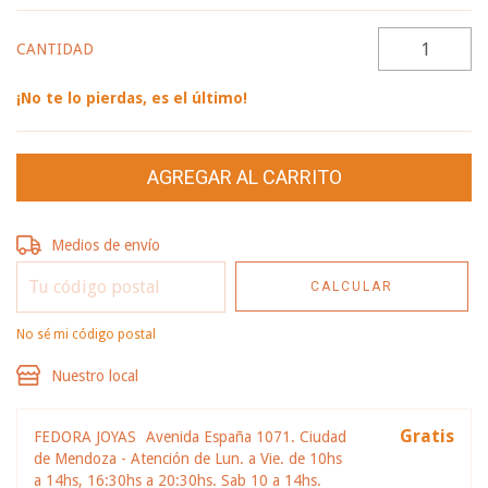
CANTIDAD
¡No te lo pierdas, es el último!
Entregas para el CP:
CAMBIAR CP
Medios de envío
CALCULAR
No sé mi código postal
Nuestro local
Gratis
FEDORA JOYAS
Avenida España 1071. Ciudad
de Mendoza - Atención de Lun. a Vie. de 10hs
a 14hs, 16:30hs a 20:30hs. Sab 10 a 14hs.