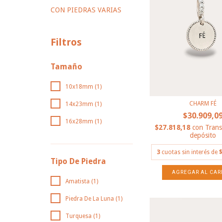
CON PIEDRAS VARIAS
Filtros
Tamaño
10x18mm (1)
CHARM FÉ
14x23mm (1)
$30.909,0
16x28mm (1)
$27.818,18
con
Trans
depósito
3
cuotas sin interés de
$
Tipo De Piedra
Amatista (1)
Piedra De La Luna (1)
Turquesa (1)