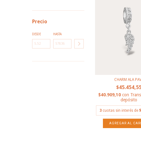
Precio
DESDE
HASTA
CHARM ALA PA
$45.454,5
$40.909,10
con
Trans
depósito
3
cuotas sin interés de
$