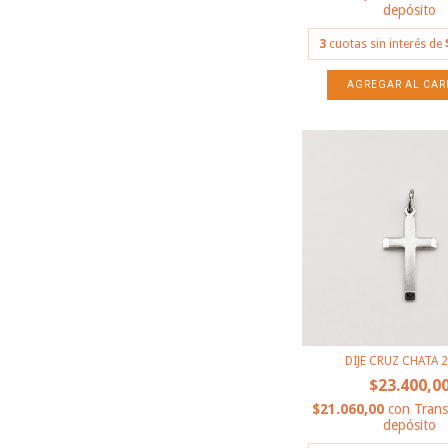
depósito
3
cuotas sin interés de
DIJE CRUZ CHATA
$23.400,0
$21.060,00
con
Trans
depósito