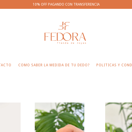
10% OFF PAGANDO CON TRANSFERENCIA
TACTO
COMO SABER LA MEDIDA DE TU DEDO?
POLITICAS Y COND