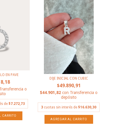
LO EN PAVE
DIJE INICIAL CON CUBIC
18,18
$49.890,91
Transferencia o
$44.901,82
con
Transferencia o
ito
depósito
rés de
$7.272,73
3
cuotas sin interés de
$16.630,30