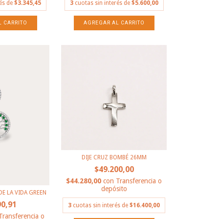
rés de
$3.345,45
3
cuotas sin interés de
$5.600,00
DIJE CRUZ BOMBÉ 26MM
$49.200,00
$44.280,00
con
Transferencia o
depósito
DE LA VIDA GREEN
90,91
3
cuotas sin interés de
$16.400,00
Transferencia o