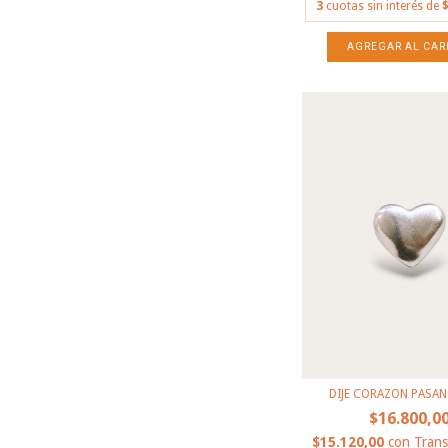
3
cuotas sin interés de
$
DIJE CORAZON PASAN
$16.800,0
$15.120,00
con
Trans