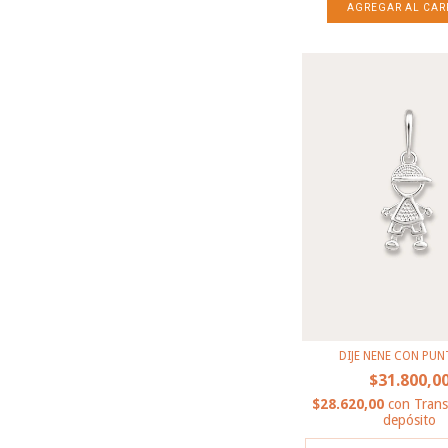
DIJE NENE CON PU
$31.800,0
$28.620,00
con
Trans
depósito