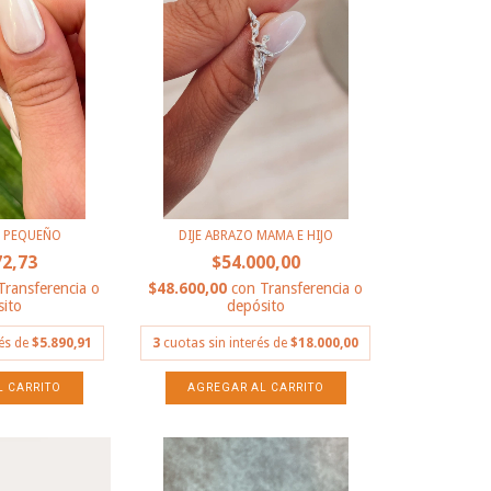
O PEQUEÑO
DIJE ABRAZO MAMA E HIJO
72,73
$54.000,00
Transferencia o
$48.600,00
con
Transferencia o
ito
depósito
rés de
$5.890,91
3
cuotas sin interés de
$18.000,00