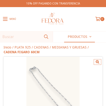
10% OFF PAGANDO CON TRANSFERENCIA
MENÚ
0
PRODUCTOS
Inicio
/
PLATA 925
/
CADENAS
/
MEDIANAS Y GRUESAS
/
CADENA FIGARO 60CM