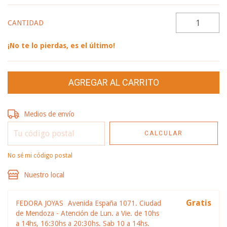
CANTIDAD
¡No te lo pierdas, es el último!
Entregas para el CP:
CAMBIAR CP
Medios de envío
CALCULAR
No sé mi código postal
Nuestro local
Gratis
FEDORA JOYAS
Avenida España 1071. Ciudad
de Mendoza - Atención de Lun. a Vie. de 10hs
a 14hs, 16:30hs a 20:30hs. Sab 10 a 14hs.