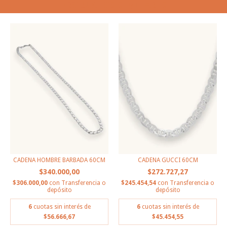
PRODUCTOS SIMILARES
CADENA HOMBRE BARBADA 60CM
CADENA GUCCI 60CM
$340.000,00
$272.727,27
$306.000,00
con
Transferencia o
$245.454,54
con
Transferencia o
depósito
depósito
6
cuotas sin interés de
6
cuotas sin interés de
$56.666,67
$45.454,55