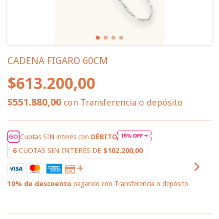
CADENA FIGARO 60CM
$613.200,00
$551.880,00
con
Transferencia o depósito
Cuotas SIN interés con
DÉBITO
6
CUOTAS SIN INTERÉS DE
$102.200,00
10% de descuento
pagando con Transferencia o depósito
VER MEDIOS DE PAGO