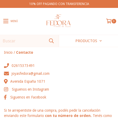
10% OFF PAGANDO CON TRANSFERENCIA
MENÚ
0
PRODUCTOS
Inicio
/
Contacto
02615373491
joyasfedora@gmail.com
Avenida España 1071
Siguenos en Instagram
Siguenos en Facebook
Si te arrepentiste de una compra, podés pedir la cancelación
enviando este formulario
con tu número de orden.
Tenés como