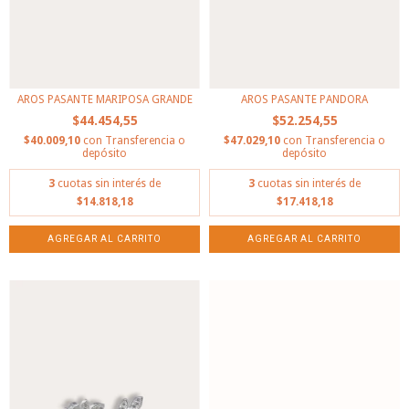
AROS PASANTE MARIPOSA GRANDE
AROS PASANTE PANDORA
$44.454,55
$52.254,55
$40.009,10
con
Transferencia o
$47.029,10
con
Transferencia o
depósito
depósito
3
cuotas sin interés de
3
cuotas sin interés de
$14.818,18
$17.418,18