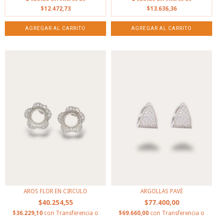
$12.472,73
$13.636,36
AROS FLOR EN CIRCULO
ARGOLLAS PAVÉ
$40.254,55
$77.400,00
$36.229,10
con
Transferencia o
$69.660,00
con
Transferencia o