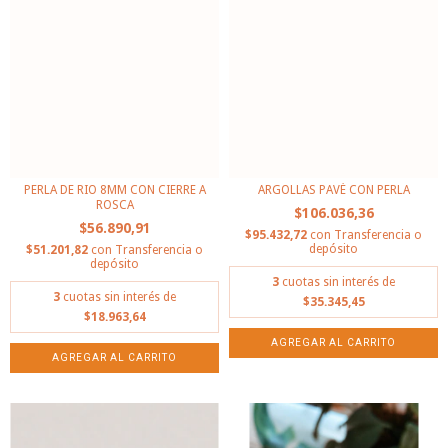
PERLA DE RIO 8MM CON CIERRE A
ARGOLLAS PAVÉ CON PERLA
ROSCA
$106.036,36
$56.890,91
$95.432,72
con
Transferencia o
depósito
$51.201,82
con
Transferencia o
depósito
3
cuotas sin interés de
3
cuotas sin interés de
$35.345,45
$18.963,64