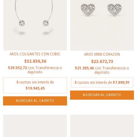
AROS COLGANTES CON CUBIC
AROS MINI CORAZON
$32.836,36
$23.672,73
$29.552,72
con
Transferencia o
$21.305,46
con
Transferencia o
depósito
depósito
3
cuotas sin interés de
3
cuotas sin interés de
$7.890,91
$10.945,45