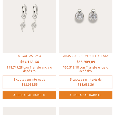
ARGOLLAS RAYO
AROS CUBIC CON PUNTO PLATA
$54.163,64
$55.909,09
$48.747,28
con
Transferencia o
$50.318,18
con
Transferencia o
depósito
depósito
3
cuotas sin interés de
3
cuotas sin interés de
$18.054,55
$18.636,36