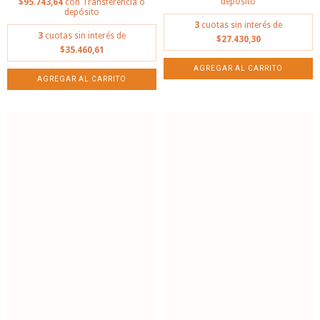
depósito
$95.743,64
con
Transferencia o
depósito
3
cuotas sin interés de
3
cuotas sin interés de
$27.430,30
$35.460,61