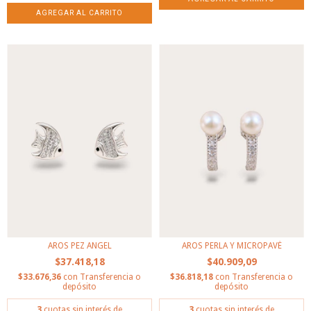
AROS PEZ ANGEL
AROS PERLA Y MICROPAVÉ
$37.418,18
$40.909,09
$33.676,36
con
Transferencia o
$36.818,18
con
Transferencia o
depósito
depósito
3
cuotas sin interés de
3
cuotas sin interés de