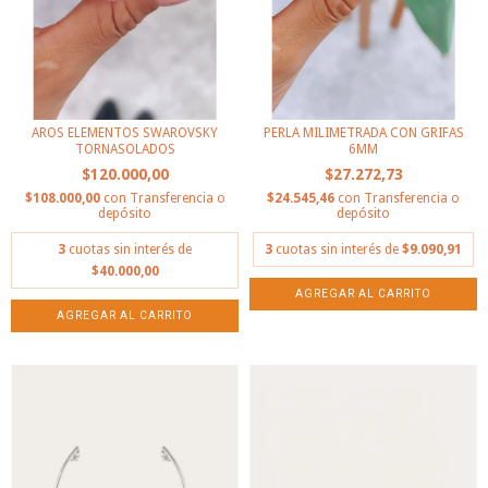
AROS ELEMENTOS SWAROVSKY
PERLA MILIMETRADA CON GRIFAS
TORNASOLADOS
6MM
$120.000,00
$27.272,73
$108.000,00
con
Transferencia o
$24.545,46
con
Transferencia o
depósito
depósito
3
cuotas sin interés de
3
cuotas sin interés de
$9.090,91
$40.000,00