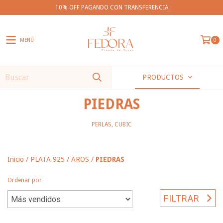
10% OFF PAGANDO CON TRANSFERENCIA
MENÚ
0
PRODUCTOS
PIEDRAS
PERLAS, CUBIC
Inicio
/
PLATA 925
/
AROS
/
PIEDRAS
Ordenar por
FILTRAR