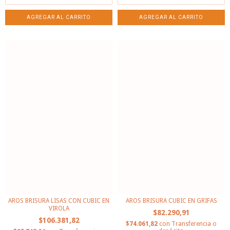
AROS BRISURA LISAS CON CUBIC EN
AROS BRISURA CUBIC EN GRIFAS
VIROLA
$82.290,91
$106.381,82
$74.061,82
con
Transferencia o