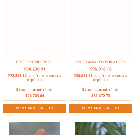
CUFF CON MICROPAVÉ
AROS 14MM CON PERLA GOTA
$80.290,91
$95.018,18
$72.261,82
con
Transferencia o
$85.516,36
con
Transferencia o
depósito
depósito
3
cuotas sin interés de
3
cuotas sin interés de
$26.763,64
$31.672,73