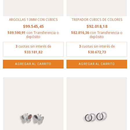
ARGOLLAS 13MM CON CUBICS
TREPADOR CUBICS DE COLORES
$99.545,45
$92.018,18
$89.590,91
con
Transferencia o
$82.816,36
con
Transferencia o
depósito
depósito
3
cuotas sin interés de
3
cuotas sin interés de
$33.181,82
$30.672,73