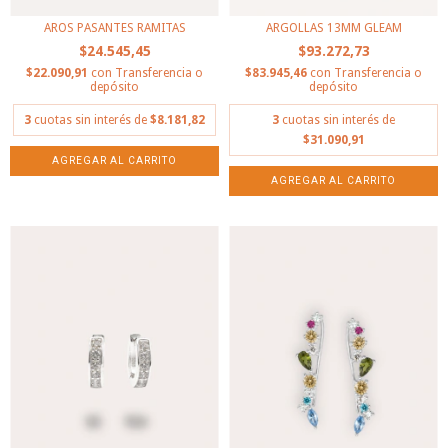
ARGOLLAS 13MM GLEAM
AROS PASANTES RAMITAS
$93.272,73
$24.545,45
$83.945,46
con
Transferencia o
$22.090,91
con
Transferencia o
depósito
depósito
3
cuotas sin interés de
3
cuotas sin interés de
$8.181,82
$31.090,91