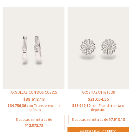
ARGOLLAS CON DOS CUBICS
AROS PASANTE FLOR
$38.618,18
$21.054,55
$34.756,36
con
Transferencia o
$18.949,10
con
Transferencia o
depósito
depósito
3
cuotas sin interés de
3
cuotas sin interés de
$7.018,18
$12.872,73