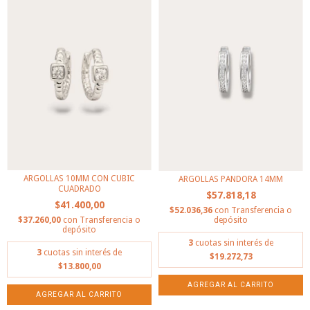
ARGOLLAS 10MM CON CUBIC
ARGOLLAS PANDORA 14MM
CUADRADO
$57.818,18
$41.400,00
$52.036,36
con
Transferencia o
depósito
$37.260,00
con
Transferencia o
depósito
3
cuotas sin interés de
3
cuotas sin interés de
$19.272,73
$13.800,00