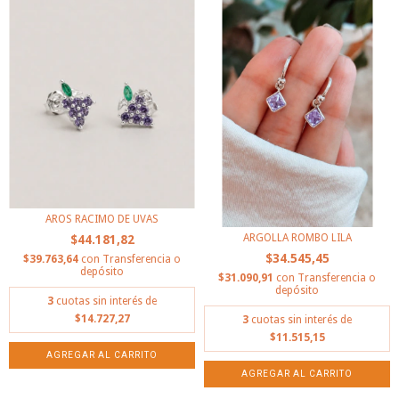
AROS RACIMO DE UVAS
ARGOLLA ROMBO LILA
$44.181,82
$34.545,45
$39.763,64
con
Transferencia o
depósito
$31.090,91
con
Transferencia o
depósito
3
cuotas sin interés de
$14.727,27
3
cuotas sin interés de
$11.515,15