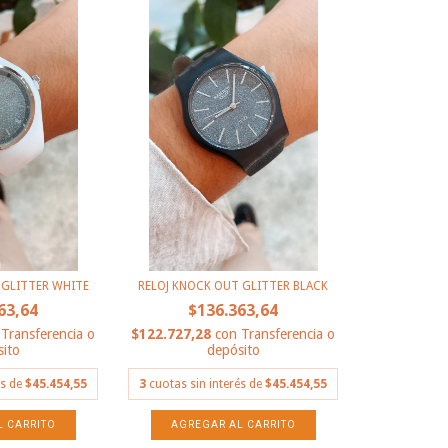
 GLITTER WHITE
RELOJ KNOCK OUT GLITTER BLACK
63,64
$136.363,64
Transferencia o
$122.727,28
con
Transferencia o
ito
depósito
és de
$45.454,55
3
cuotas sin interés de
$45.454,55