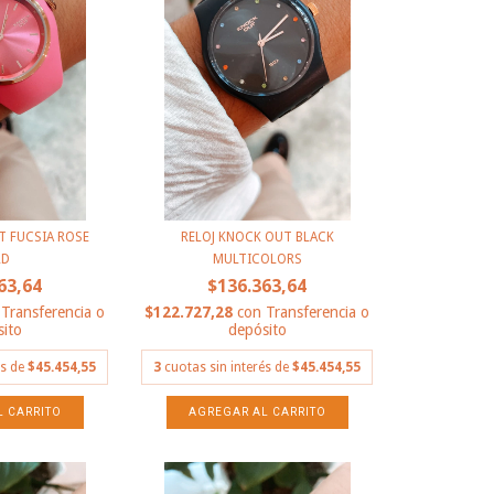
T FUCSIA ROSE
RELOJ KNOCK OUT BLACK
LD
MULTICOLORS
63,64
$136.363,64
Transferencia o
$122.727,28
con
Transferencia o
ito
depósito
és de
$45.454,55
3
cuotas sin interés de
$45.454,55