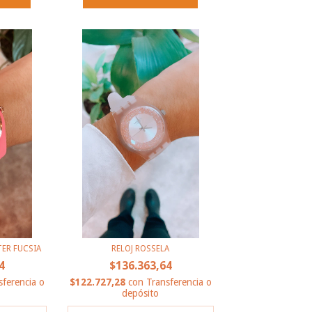
TER FUCSIA
RELOJ ROSSELA
4
$136.363,64
sferencia o
$122.727,28
con
Transferencia o
depósito