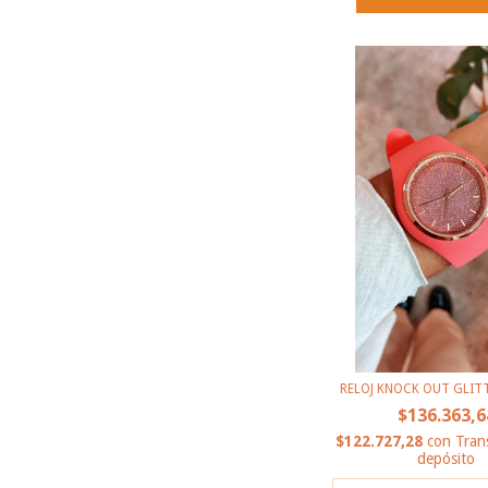
RELOJ KNOCK OUT GLIT
$136.363,6
$122.727,28
con
Tran
depósito