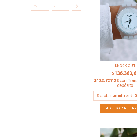
KNOCK OUT
$136.363,6
$122.727,28
con
Tran
depósito
3
cuotas sin interés de
$