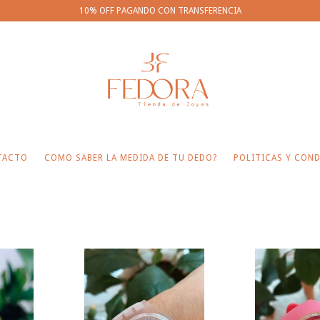
10% OFF PAGANDO CON TRANSFERENCIA
TACTO
COMO SABER LA MEDIDA DE TU DEDO?
POLITICAS Y COND