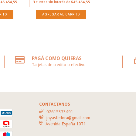
45.454,55
3
cuotas sin interés de
$45.454,55
PAGÁ COMO QUIERAS
Tarjetas de crédito o efectivo
CONTACTANOS
02615373491
joyasfedora@gmail.com
Avenida España 1071