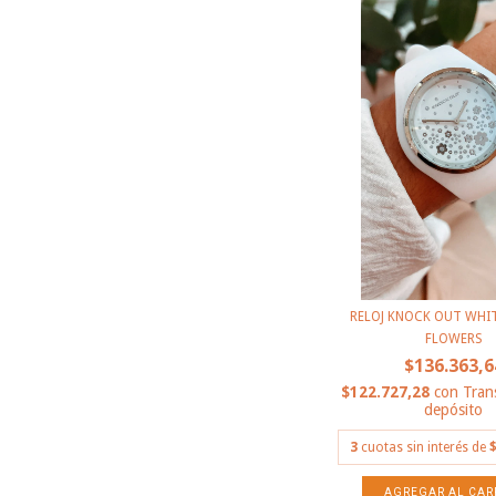
RELOJ KNOCK OUT WHITE
FLOWERS
$136.363,6
$122.727,28
con
Tran
depósito
3
cuotas sin interés de
$