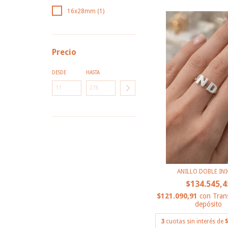
16x28mm (1)
Precio
DESDE
HASTA
ANILLO DOBLE INI
$134.545,4
$121.090,91
con
Tran
depósito
3
cuotas sin interés de
$