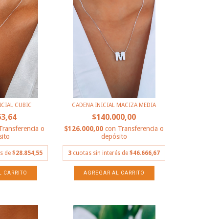
CIAL CUBIC
CADENA INICIAL MACIZA MEDIA
63,64
$140.000,00
Transferencia o
$126.000,00
con
Transferencia o
ito
depósito
és de
$28.854,55
3
cuotas sin interés de
$46.666,67