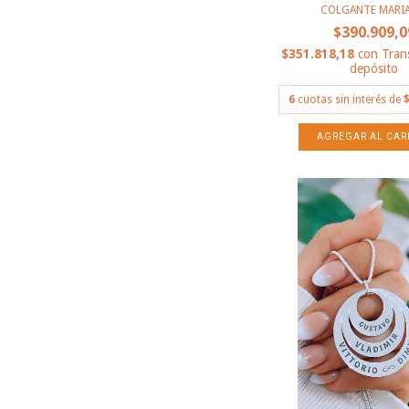
COLGANTE MARIA
$390.909,0
$351.818,18
con
Tran
depósito
6
cuotas sin interés de
$