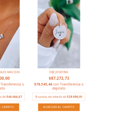
ALES MACIZAS
DIJE JOSEFINA
00,00
$87.272,73
Transferencia o
$78.545,46
con
Transferencia o
ito
depósito
és de
$46.666,67
3
cuotas sin interés de
$29.090,91
L CARRITO