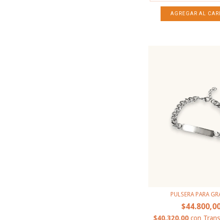
PULSERA PARA GR
$44.800,0
$40.320,00
con
Trans