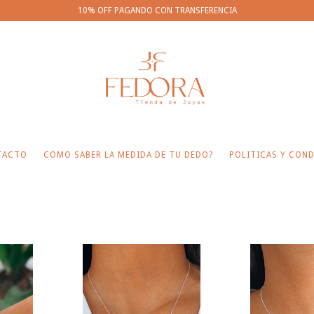
10% OFF PAGANDO CON TRANSFERENCIA
TACTO
COMO SABER LA MEDIDA DE TU DEDO?
POLITICAS Y COND