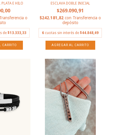
 PLATA E HILO
ESCLAVA DOBLE INICIAL
00,00
$269.090,91
Transferencia o
$242.181,82
con
Transferencia o
ito
depósito
és de
$13.333,33
6
cuotas sin interés de
$44.848,49