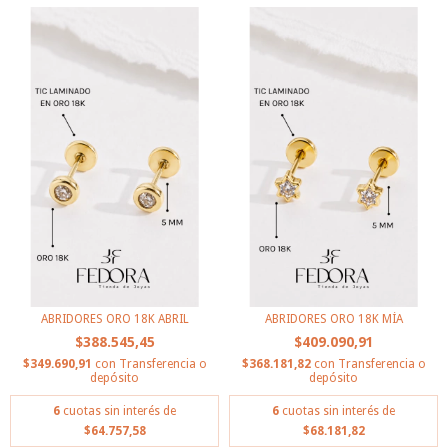
ABRIDORES ORO 18K ABRIL
ABRIDORES ORO 18K MÍA
$388.545,45
$409.090,91
$349.690,91
con
Transferencia o
$368.181,82
con
Transferencia o
depósito
depósito
6
cuotas sin interés de
6
cuotas sin interés de
$64.757,58
$68.181,82