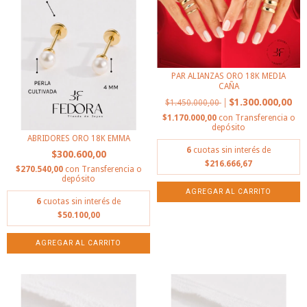
PAR ALIANZAS ORO 18K MEDIA
CAÑA
$1.300.000,00
$1.450.000,00
$1.170.000,00
con
Transferencia o
depósito
ABRIDORES ORO 18K EMMA
6
cuotas sin interés de
$300.600,00
$216.666,67
$270.540,00
con
Transferencia o
depósito
AGREGAR AL CARRITO
6
cuotas sin interés de
$50.100,00