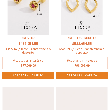
AROS LUZ
ARGOLLAS BRUNELLA
$462.054,55
$588.054,55
$415.849,10
con
Transferencia o
$529.249,10
con
Transferencia o
depósito
depósito
6
cuotas sin interés de
6
cuotas sin interés de
$77.009,09
$98.009,09