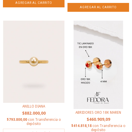
ANILLO DIANA
ABRIDORES ORO 18K MAREN
$882.000,00
$460.909,09
$793.800,00
con
Transferencia o
depósito
$414.818,18
con
Transferencia o
depósito