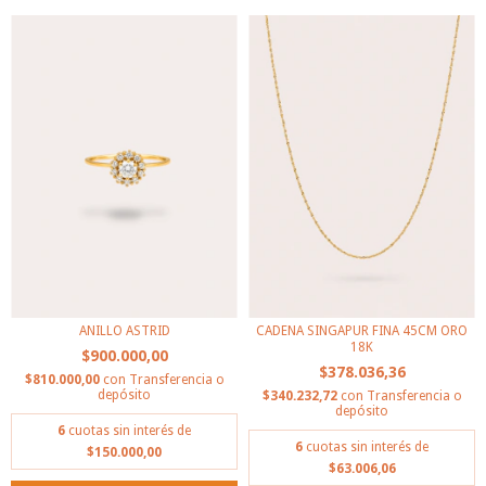
ANILLO ASTRID
CADENA SINGAPUR FINA 45CM ORO
18K
$900.000,00
$378.036,36
$810.000,00
con
Transferencia o
depósito
$340.232,72
con
Transferencia o
depósito
6
cuotas sin interés de
6
cuotas sin interés de
$150.000,00
$63.006,06