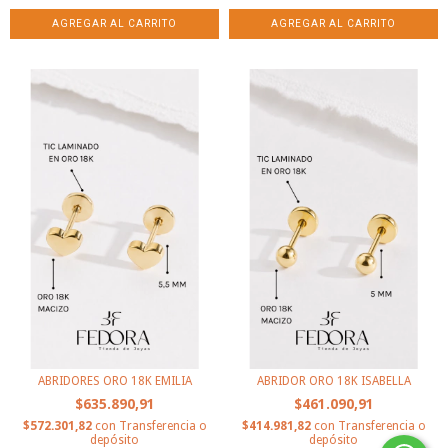
ABRIDORES ORO 18K EMILIA
ABRIDOR ORO 18K ISABELLA
$635.890,91
$461.090,91
$572.301,82
con
Transferencia o
$414.981,82
con
Transferencia o
depósito
depósito