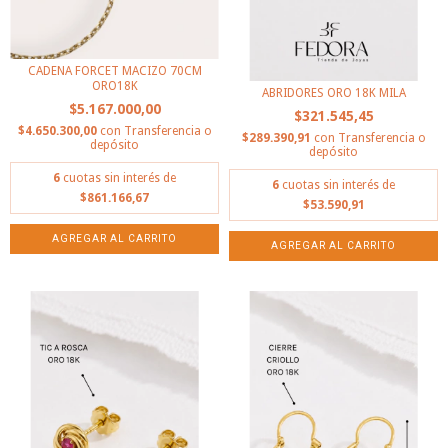
CADENA FORCET MACIZO 70CM
ORO18K
ABRIDORES ORO 18K MILA
$5.167.000,00
$321.545,45
$4.650.300,00
con
Transferencia o
$289.390,91
con
Transferencia o
depósito
depósito
6
cuotas sin interés de
6
cuotas sin interés de
$861.166,67
$53.590,91