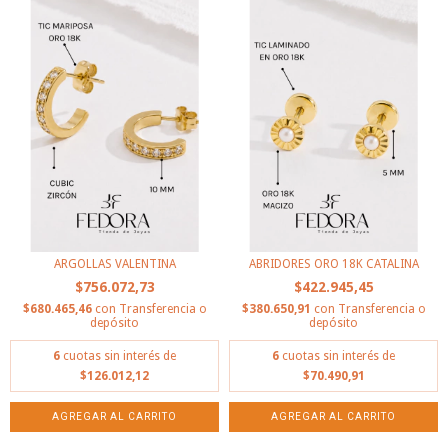
ARGOLLAS VALENTINA
ABRIDORES ORO 18K CATALINA
$756.072,73
$422.945,45
$680.465,46
con
Transferencia o
$380.650,91
con
Transferencia o
depósito
depósito
6
cuotas sin interés de
6
cuotas sin interés de
$126.012,12
$70.490,91