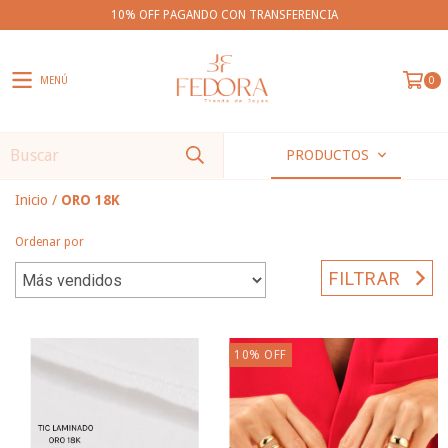
10% OFF PAGANDO CON TRANSFERENCIA
MENÚ
0
PRODUCTOS
Inicio
/
ORO 18K
Ordenar por
FILTRAR
10
%
OFF