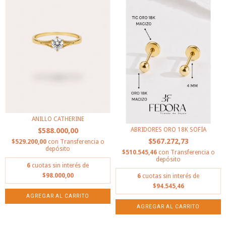
ANILLO CATHERINE
ABRIDORES ORO 18K SOFÍA
$588.000,00
$567.272,73
$529.200,00
con
Transferencia o
depósito
$510.545,46
con
Transferencia o
depósito
6
cuotas sin interés de
$98.000,00
6
cuotas sin interés de
$94.545,46