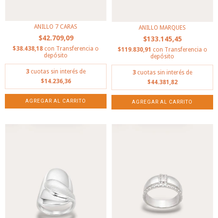
ANILLO 7 CARAS
ANILLO MARQUES
$42.709,09
$133.145,45
$38.438,18
con
Transferencia o
$119.830,91
con
Transferencia o
depósito
depósito
3
cuotas sin interés de
3
cuotas sin interés de
$14.236,36
$44.381,82
AGREGAR AL CARRITO
AGREGAR AL CARRITO