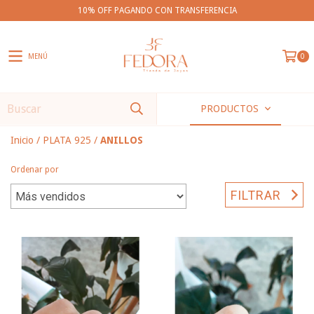
10% OFF PAGANDO CON TRANSFERENCIA
MENÚ
0
PRODUCTOS
Inicio
/
PLATA 925
/
ANILLOS
Ordenar por
FILTRAR