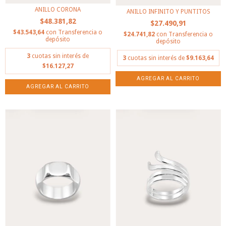
ANILLO CORONA
ANILLO INFINITO Y PUNTITOS
$48.381,82
$27.490,91
$43.543,64
con
Transferencia o
$24.741,82
con
Transferencia o
depósito
depósito
3
cuotas sin interés de
3
cuotas sin interés de
$9.163,64
$16.127,27
AGREGAR AL CARRITO
AGREGAR AL CARRITO