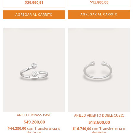
$13.800,00
$29.990,91
AGREGAR AL CARRITO
AGREGAR AL CARRITO
ANILLO BYPASS PAVÉ
ANILLO ABIERTO DOBLE CUBIC
$49.200,00
$18.600,00
$44.280,00
con
Transferencia o
$16.740,00
con
Transferencia o
depósito
depósito