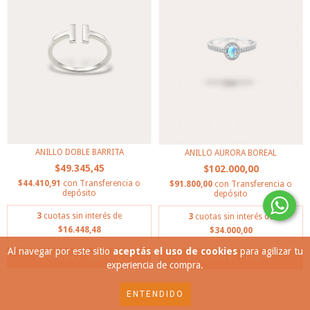
ANILLO DOBLE BARRITA
ANILLO AURORA BOREAL
$49.345,45
$102.000,00
$44.410,91
con
Transferencia o
$91.800,00
con
Transferencia o
depósito
depósito
3
cuotas sin interés de
3
cuotas sin interés de
$16.448,48
$34.000,00
Al navegar por este sitio
aceptás el uso de cookies
para agilizar tu
AGREGAR AL CARRITO
experiencia de compra.
ENTENDIDO