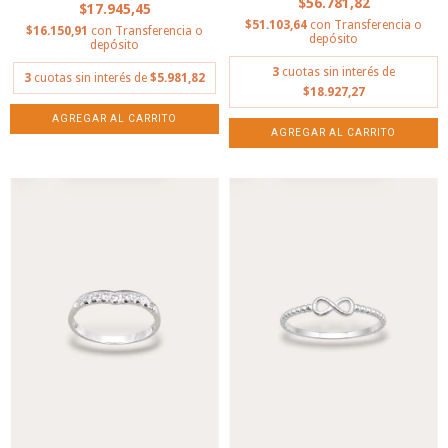
$56.781,82
$17.945,45
$51.103,64
con
Transferencia o
$16.150,91
con
Transferencia o
depósito
depósito
3
cuotas sin interés de
3
cuotas sin interés de
$5.981,82
$18.927,27
AGREGAR AL CARRITO
AGREGAR AL CARRITO