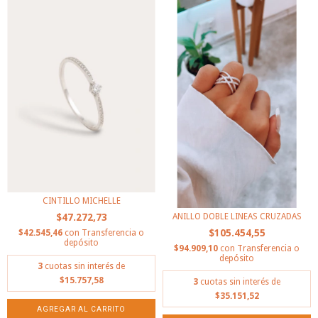
CINTILLO MICHELLE
ANILLO DOBLE LINEAS CRUZADAS
$47.272,73
$105.454,55
$42.545,46
con
Transferencia o
depósito
$94.909,10
con
Transferencia o
depósito
3
cuotas sin interés de
$15.757,58
3
cuotas sin interés de
$35.151,52