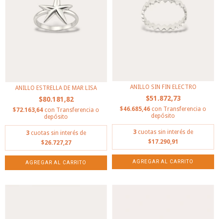
ANILLO SIN FIN ELECTRO
ANILLO ESTRELLA DE MAR LISA
$51.872,73
$80.181,82
$46.685,46
con
Transferencia o
$72.163,64
con
Transferencia o
depósito
depósito
3
cuotas sin interés de
3
cuotas sin interés de
$17.290,91
$26.727,27
AGREGAR AL CARRITO
AGREGAR AL CARRITO