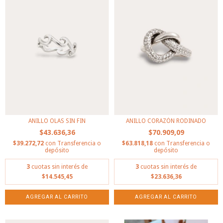
ANILLO OLAS SIN FIN
ANILLO CORAZÓN RODINADO
$43.636,36
$70.909,09
$39.272,72
con
Transferencia o
$63.818,18
con
Transferencia o
depósito
depósito
3
cuotas sin interés de
3
cuotas sin interés de
$14.545,45
$23.636,36