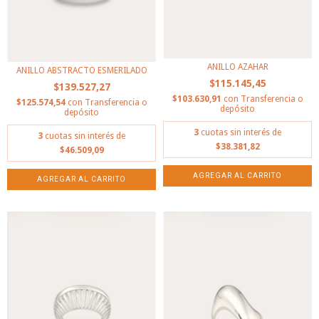
ANILLO AZAHAR
ANILLO ABSTRACTO ESMERILADO
$115.145,45
$139.527,27
$103.630,91
con
Transferencia o
$125.574,54
con
Transferencia o
depósito
depósito
3
cuotas sin interés de
3
cuotas sin interés de
$38.381,82
$46.509,09
AGREGAR AL CARRITO
AGREGAR AL CARRITO