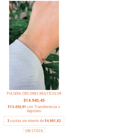
PULSERA ZIRCONES MULTICOLOR
$14.945,45
$13.450,91
con
Transferencia o
depósito
3
cuotas sin interés de
$4.981,82
SIN STOCK