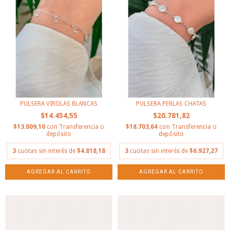
PULSERA VIROLAS BLANCAS
PULSERA PERLAS CHATAS
$14.454,55
$20.781,82
$13.009,10
con
Transferencia o
$18.703,64
con
Transferencia o
depósito
depósito
3
cuotas sin interés de
$4.818,18
3
cuotas sin interés de
$6.927,27