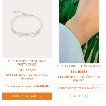
PULSERA CHAPITA LABRADA Y
PUNTO DE LUZ
PULSERA CON BOLITAS Y VIROLAS
$12.327,27
$14.454,55
$11.094,54
con
Transferencia o
$13.009,10
con
Transferencia o
depósito
depósito
3
cuotas sin interés de
$4.109,09
3
cuotas sin interés de
$4.818,18
SIN STOCK