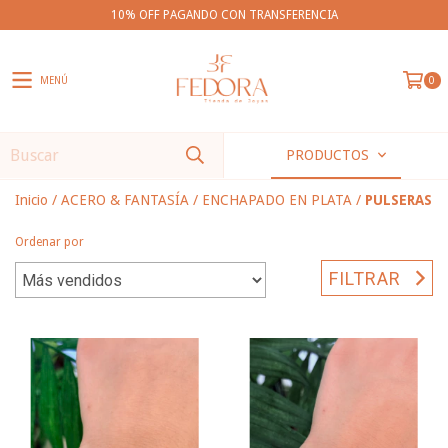
10% OFF PAGANDO CON TRANSFERENCIA
MENÚ
0
PRODUCTOS
Inicio
/
ACERO & FANTASÍA
/
ENCHAPADO EN PLATA
/
PULSERAS
Ordenar por
FILTRAR