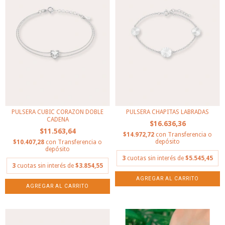
PULSERA CUBIC CORAZON DOBLE
PULSERA CHAPITAS LABRADAS
CADENA
$16.636,36
$11.563,64
$14.972,72
con
Transferencia o
depósito
$10.407,28
con
Transferencia o
depósito
3
cuotas sin interés de
$5.545,45
3
cuotas sin interés de
$3.854,55