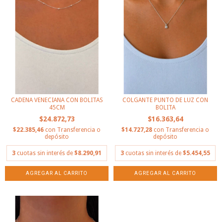
CADENA VENECIANA CON BOLITAS
COLGANTE PUNTO DE LUZ CON
45CM
BOLITA
$24.872,73
$16.363,64
$22.385,46
con
Transferencia o
$14.727,28
con
Transferencia o
depósito
depósito
3
cuotas sin interés de
$8.290,91
3
cuotas sin interés de
$5.454,55