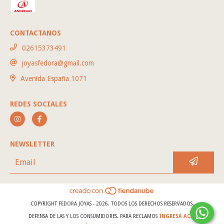
CONTACTANOS
02615373491
joyasfedora@gmail.com
Avenida España 1071
REDES SOCIALES
NEWSLETTER
COPYRIGHT FEDORA JOYAS - 2026. TODOS LOS DERECHOS RESERVADOS.
DEFENSA DE LAS Y LOS CONSUMIDORES. PARA RECLAMOS
INGRESÁ ACÁ.