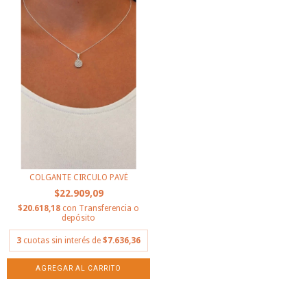
COLGANTE CIRCULO PAVÉ
$22.909,09
$20.618,18
con
Transferencia o
depósito
3
cuotas sin interés de
$7.636,36