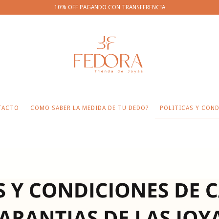
10% OFF PAGANDO CON TRANSFERENCIA
TACTO
COMO SABER LA MEDIDA DE TU DEDO?
POLITICAS Y COND