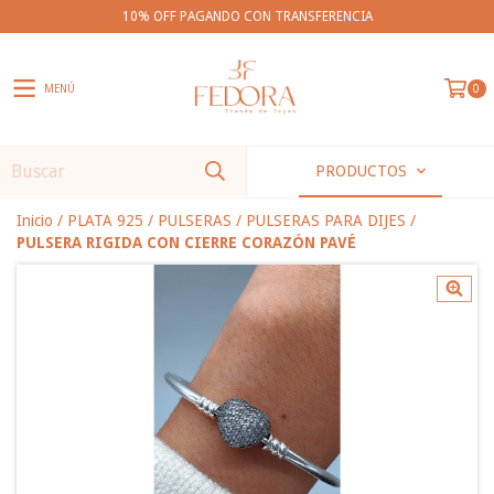
10% OFF PAGANDO CON TRANSFERENCIA
MENÚ
0
PRODUCTOS
Inicio
/
PLATA 925
/
PULSERAS
/
PULSERAS PARA DIJES
/
PULSERA RIGIDA CON CIERRE CORAZÓN PAVÉ