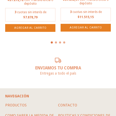
depósito
depósito
3
cuotas sin interés de
3
cuotas sin interés de
$11.515,15
$7.878,79
ENVIAMOS TU COMPRA
Entregas a todo el país
NAVEGACIÓN
PRODUCTOS
CONTACTO
COMO SABER LA MEDIDA DE
POLITICAS Y CONDICIONES DE