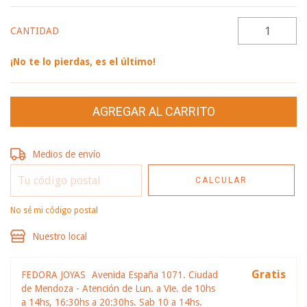
CANTIDAD
¡No te lo pierdas, es el último!
Entregas para el CP:
CAMBIAR CP
Medios de envío
CALCULAR
No sé mi código postal
Nuestro local
Gratis
FEDORA JOYAS
Avenida España 1071. Ciudad
de Mendoza - Atención de Lun. a Vie. de 10hs
a 14hs, 16:30hs a 20:30hs. Sab 10 a 14hs.