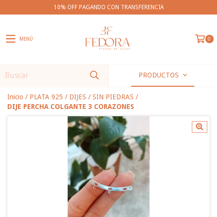
10% OFF PAGANDO CON TRANSFERENCIA
MENÚ
0
PRODUCTOS
Inicio
/
PLATA 925
/
DIJES
/
SIN PIEDRAS
/
DIJE PERCHA COLGANTE 3 CORAZONES