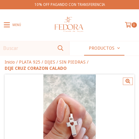
10% OFF PAGANDO CON TRANSFERENCIA
MENÚ
0
PRODUCTOS
Inicio
/
PLATA 925
/
DIJES
/
SIN PIEDRAS
/
DIJE CRUZ CORAZON CALADO