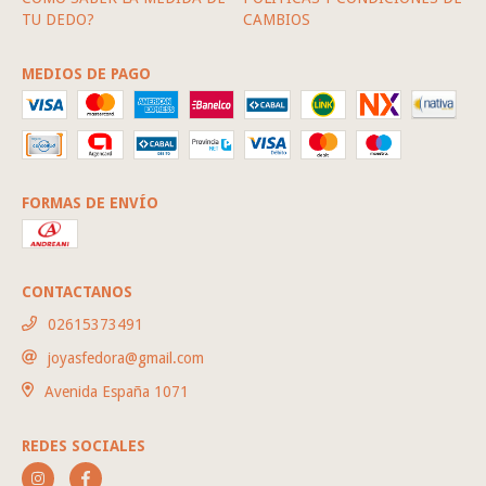
TU DEDO?
CAMBIOS
MEDIOS DE PAGO
FORMAS DE ENVÍO
CONTACTANOS
02615373491
joyasfedora@gmail.com
Avenida España 1071
REDES SOCIALES