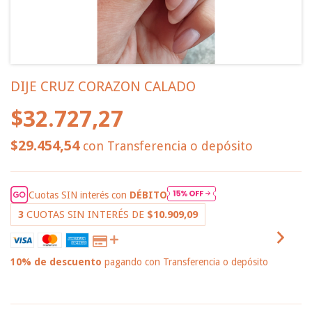
DIJE CRUZ CORAZON CALADO
$32.727,27
$29.454,54
con
Transferencia o depósito
Cuotas SIN interés con
DÉBITO
3
CUOTAS SIN INTERÉS DE
$10.909,09
10% de descuento
pagando con Transferencia o depósito
VER MEDIOS DE PAGO