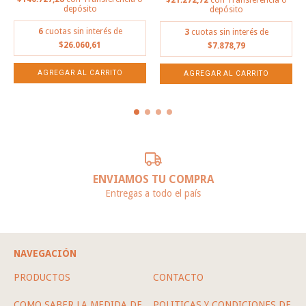
depósito
depósito
6
cuotas sin interés de
3
cuotas sin interés de
$26.060,61
$7.878,79
ENVIAMOS TU COMPRA
Entregas a todo el país
NAVEGACIÓN
PRODUCTOS
CONTACTO
COMO SABER LA MEDIDA DE
POLITICAS Y CONDICIONES DE