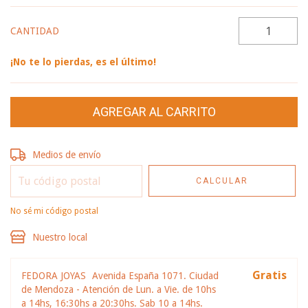
CANTIDAD
¡No te lo pierdas, es el último!
Entregas para el CP:
CAMBIAR CP
Medios de envío
CALCULAR
No sé mi código postal
Nuestro local
Gratis
FEDORA JOYAS
Avenida España 1071. Ciudad
de Mendoza - Atención de Lun. a Vie. de 10hs
a 14hs, 16:30hs a 20:30hs. Sab 10 a 14hs.