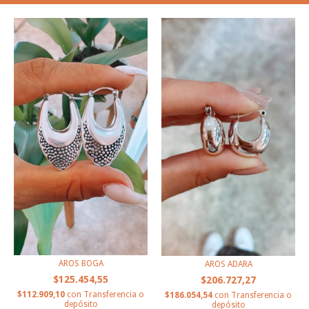
AROS BOGA
AROS ADARA
$125.454,55
$206.727,27
$112.909,10
con
Transferencia o
$186.054,54
con
Transferencia o
depósito
depósito