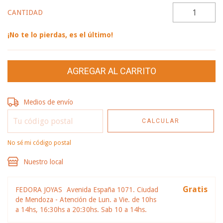
CANTIDAD
¡No te lo pierdas, es el último!
Entregas para el CP:
CAMBIAR CP
Medios de envío
CALCULAR
No sé mi código postal
Nuestro local
Gratis
FEDORA JOYAS
Avenida España 1071. Ciudad
de Mendoza - Atención de Lun. a Vie. de 10hs
a 14hs, 16:30hs a 20:30hs. Sab 10 a 14hs.