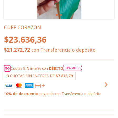
CUFF CORAZON
$23.636,36
$21.272,72
con
Transferencia o depósito
Cuotas SIN interés con
DÉBITO
3
CUOTAS SIN INTERÉS DE
$7.878,79
10% de descuento
pagando con Transferencia o depósito
VER MEDIOS DE PAGO