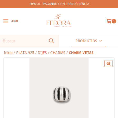
10% OFF PAGANDO CON TRANSFERENCIA
MENÚ
0
PRODUCTOS
Inicio
/
PLATA 925
/
DIJES
/
CHARMS
/
CHARM VETAS