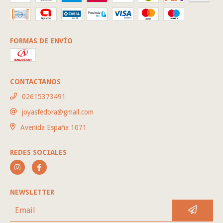
FORMAS DE ENVÍO
CONTACTANOS
02615373491
joyasfedora@gmail.com
Avenida España 1071
REDES SOCIALES
NEWSLETTER