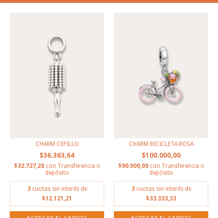
CHARM CEPILLO
CHARM BICICLETA ROSA
$36.363,64
$100.000,00
$32.727,28
con
Transferencia o
$90.000,00
con
Transferencia o
depósito
depósito
3
cuotas sin interés de
3
cuotas sin interés de
$12.121,21
$33.333,33