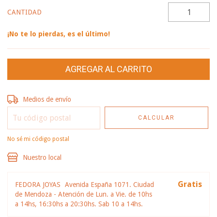
CANTIDAD
¡No te lo pierdas, es el último!
Entregas para el CP:
CAMBIAR CP
Medios de envío
CALCULAR
No sé mi código postal
Nuestro local
Gratis
FEDORA JOYAS
Avenida España 1071. Ciudad
de Mendoza - Atención de Lun. a Vie. de 10hs
a 14hs, 16:30hs a 20:30hs. Sab 10 a 14hs.