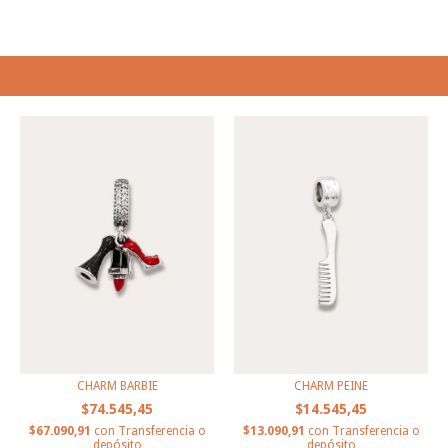
PRODUCTOS SIMILARES
CHARM BARBIE
CHARM PEINE
$74.545,45
$14.545,45
$67.090,91
con
Transferencia o
$13.090,91
con
Transferencia o
depósito
depósito