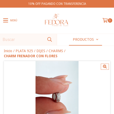
10% OFF PAGANDO CON TRANSFERENCIA
MENÚ
0
PRODUCTOS
Inicio
/
PLATA 925
/
DIJES
/
CHARMS
/
CHARM FRENADOR CON FLORES