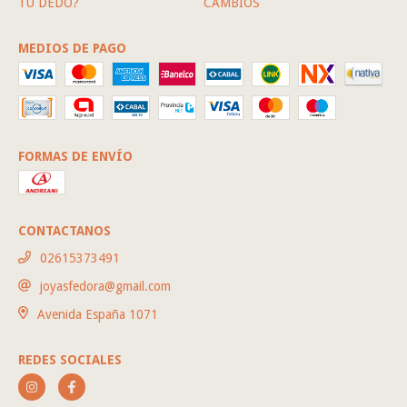
TU DEDO?
CAMBIOS
MEDIOS DE PAGO
FORMAS DE ENVÍO
CONTACTANOS
02615373491
joyasfedora@gmail.com
Avenida España 1071
REDES SOCIALES