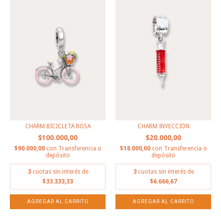
CHARM BICICLETA ROSA
CHARM INYECCIÓN
$100.000,00
$20.000,00
$90.000,00
con
Transferencia o
$18.000,00
con
Transferencia o
depósito
depósito
3
cuotas sin interés de
3
cuotas sin interés de
$33.333,33
$6.666,67