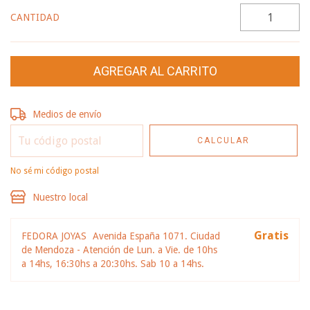
CANTIDAD
Entregas para el CP:
CAMBIAR CP
Medios de envío
CALCULAR
No sé mi código postal
Nuestro local
Gratis
FEDORA JOYAS
Avenida España 1071. Ciudad
de Mendoza - Atención de Lun. a Vie. de 10hs
a 14hs, 16:30hs a 20:30hs. Sab 10 a 14hs.