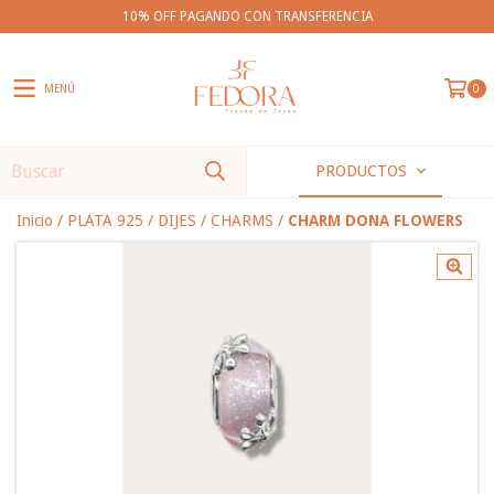
10% OFF PAGANDO CON TRANSFERENCIA
MENÚ
0
PRODUCTOS
Inicio
/
PLATA 925
/
DIJES
/
CHARMS
/
CHARM DONA FLOWERS