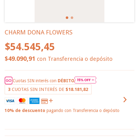
CHARM DONA FLOWERS
$54.545,45
$49.090,91
con
Transferencia o depósito
Cuotas SIN interés con
DÉBITO
3
CUOTAS SIN INTERÉS DE
$18.181,82
10% de descuento
pagando con Transferencia o depósito
VER MEDIOS DE PAGO