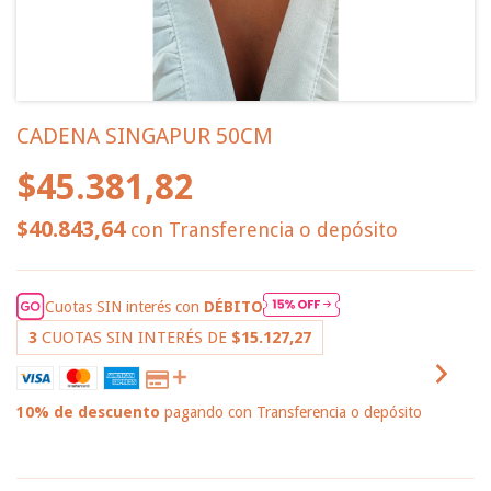
CADENA SINGAPUR 50CM
$45.381,82
$40.843,64
con
Transferencia o depósito
Cuotas SIN interés con
DÉBITO
3
CUOTAS SIN INTERÉS DE
$15.127,27
10% de descuento
pagando con Transferencia o depósito
VER MEDIOS DE PAGO