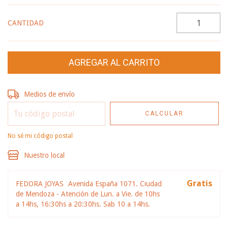
CANTIDAD
Entregas para el CP:
CAMBIAR CP
Medios de envío
CALCULAR
No sé mi código postal
Nuestro local
Gratis
FEDORA JOYAS
Avenida España 1071. Ciudad
de Mendoza - Atención de Lun. a Vie. de 10hs
a 14hs, 16:30hs a 20:30hs. Sab 10 a 14hs.