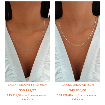
CADENA GROUMET FINA 50CM
CADENA SINGAPUR 45CM
$50.127,27
$43.800,00
$45.114,54
con
Transferencia o
$39.420,00
con
Transferencia o
depósito
depósito