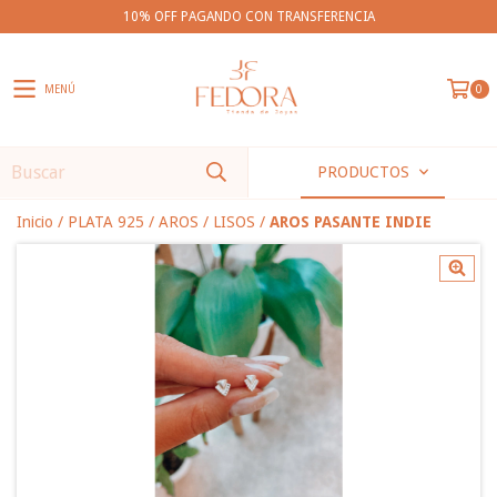
10% OFF PAGANDO CON TRANSFERENCIA
MENÚ
0
PRODUCTOS
Inicio
/
PLATA 925
/
AROS
/
LISOS
/
AROS PASANTE INDIE