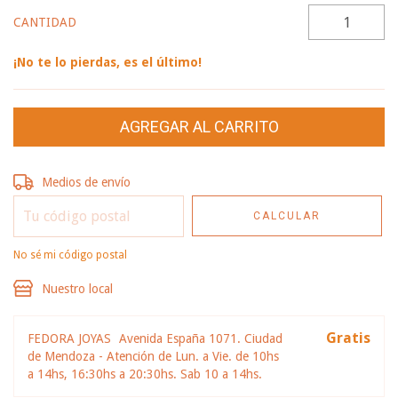
CANTIDAD
¡No te lo pierdas, es el último!
Entregas para el CP:
CAMBIAR CP
Medios de envío
CALCULAR
No sé mi código postal
Nuestro local
Gratis
FEDORA JOYAS
Avenida España 1071. Ciudad
de Mendoza - Atención de Lun. a Vie. de 10hs
a 14hs, 16:30hs a 20:30hs. Sab 10 a 14hs.