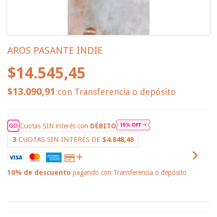
AROS PASANTE INDIE
$14.545,45
$13.090,91
con
Transferencia o depósito
Cuotas SIN interés con
DÉBITO
3
CUOTAS SIN INTERÉS DE
$4.848,48
10% de descuento
pagando con Transferencia o depósito
VER MEDIOS DE PAGO