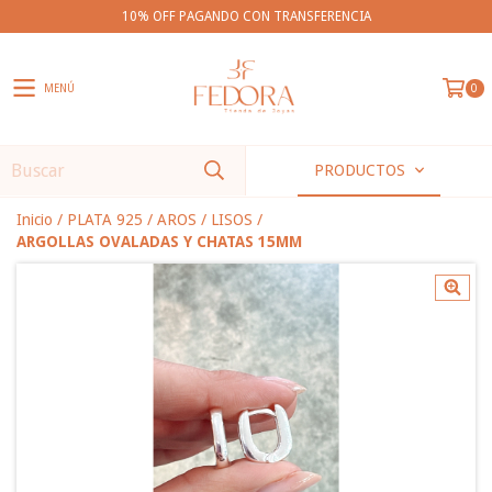
10% OFF PAGANDO CON TRANSFERENCIA
MENÚ
0
PRODUCTOS
Inicio
/
PLATA 925
/
AROS
/
LISOS
/
ARGOLLAS OVALADAS Y CHATAS 15MM