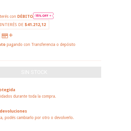
nterés con
DÉBITO
 INTERÉS DE
$41.212,12
nto
pagando con Transferencia o depósito
 PAGO
otegida
idados durante toda la compra.
devoluciones
ta, podés cambiarlo por otro o devolverlo.