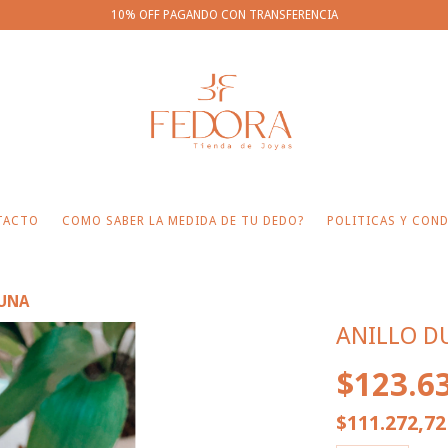
10% OFF PAGANDO CON TRANSFERENCIA
TACTO
COMO SABER LA MEDIDA DE TU DEDO?
POLITICAS Y COND
DUNA
ANILLO D
$123.6
$111.272,7