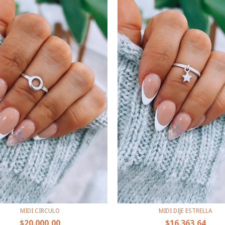
MIDI CIRCULO
MIDI DIJE ESTRELLA
$20.000,00
$16.363,64