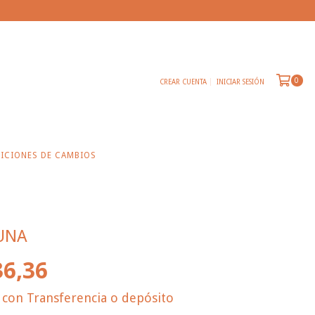
0
CREAR CUENTA
INICIAR SESIÓN
ICIONES DE CAMBIOS
UNA
36,36
2
con
Transferencia o depósito