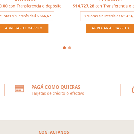
0,00
con
Transferencia o depósito
$14.727,28
con
Transferencia o 
cuotas sin interés de
$6.666,67
3
cuotas sin interés de
$5.454,
PAGÁ COMO QUIERAS
Tarjetas de crédito o efectivo
CONTACTANOS