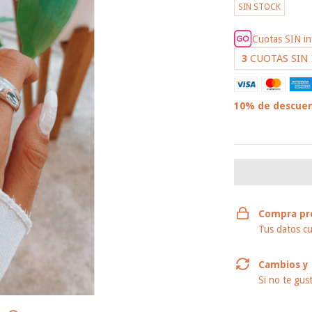
SIN STOCK
Cuotas SIN i
3
CUOTAS SIN
10% de descue
VER MEDIOS DE
Compra pr
Tus datos cu
Cambios y 
Si no te gus