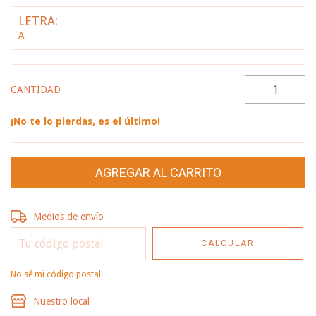
LETRA:
A
CANTIDAD
¡No te lo pierdas, es el último!
Entregas para el CP:
CAMBIAR CP
Medios de envío
CALCULAR
No sé mi código postal
Nuestro local