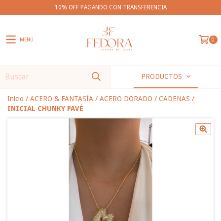
10% OFF PAGANDO CON TRANSFERENCIA
MENÚ
0
PRODUCTOS
Inicio
/
ACERO & FANTASÍA
/
ACERO DORADO
/
CADENAS
/
INICIAL CHUNKY PAVÉ