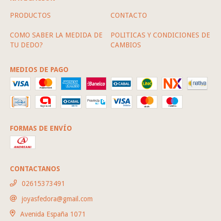
PRODUCTOS
CONTACTO
COMO SABER LA MEDIDA DE
POLITICAS Y CONDICIONES DE
TU DEDO?
CAMBIOS
MEDIOS DE PAGO
FORMAS DE ENVÍO
CONTACTANOS
02615373491
joyasfedora@gmail.com
Avenida España 1071