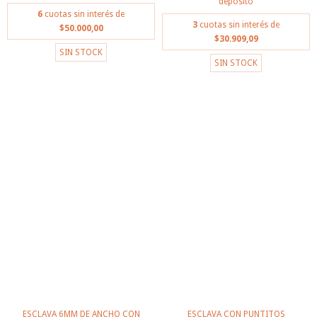
depósito
6
cuotas sin interés de
3
cuotas sin interés de
$50.000,00
$30.909,09
SIN STOCK
SIN STOCK
ESCLAVA 6MM DE ANCHO CON
ESCLAVA CON PUNTITOS