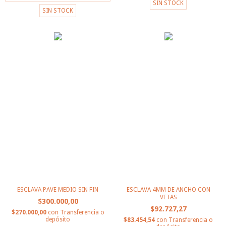
SIN STOCK
SIN STOCK
ESCLAVA PAVE MEDIO SIN FIN
ESCLAVA 4MM DE ANCHO CON
VETAS
$300.000,00
$92.727,27
$270.000,00
con
Transferencia o
depósito
$83.454,54
con
Transferencia o