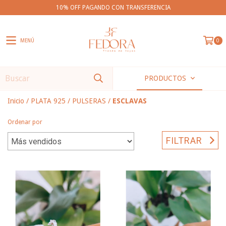
10% OFF PAGANDO CON TRANSFERENCIA
MENÚ
0
PRODUCTOS
Inicio
/
PLATA 925
/
PULSERAS
/
ESCLAVAS
Ordenar por
FILTRAR