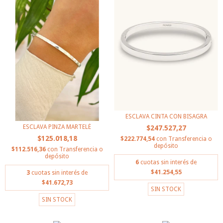
ESCLAVA CINTA CON BISAGRA
ESCLAVA PINZA MARTELÉ
$247.527,27
$125.018,18
$222.774,54
con
Transferencia o
depósito
$112.516,36
con
Transferencia o
depósito
6
cuotas sin interés de
$41.254,55
3
cuotas sin interés de
$41.672,73
SIN STOCK
SIN STOCK