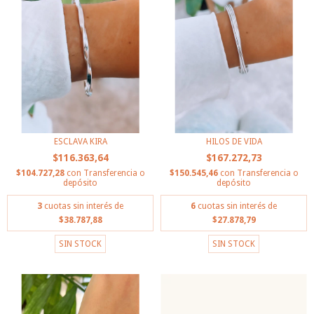
ESCLAVA KIRA
HILOS DE VIDA
$116.363,64
$167.272,73
$104.727,28
con
Transferencia o
$150.545,46
con
Transferencia o
depósito
depósito
3
cuotas sin interés de
6
cuotas sin interés de
$38.787,88
$27.878,79
SIN STOCK
SIN STOCK