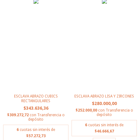
ESCLAVA ABRAZO CUBICS
ESCLAVA ABRAZO LISA Y ZIRCONES
RECTANGULARES
$280.000,00
$343.636,36
$252.000,00
con
Transferencia o
depósito
$309.272,72
con
Transferencia o
depósito
6
cuotas sin interés de
6
cuotas sin interés de
$46.666,67
$57.272,73