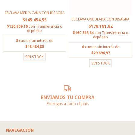
ESCLAVA MEDIA CAÑA CON BISAGRA
ESCLAVA ONDULADA CON BISAGRA
$145.454,55
$178.181,82
$130.909,10
con
Transferencia o
depósito
$160.363,64
con
Transferencia o
depósito
3
cuotas sin interés de
$48.484,85
6
cuotas sin interés de
$29.696,97
SIN STOCK
SIN STOCK
ENVIAMOS TU COMPRA
Entregas a todo el país
NAVEGACIÓN