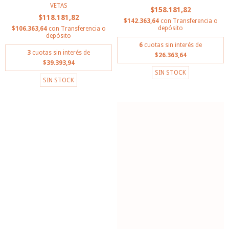
VETAS
$158.181,82
$118.181,82
$142.363,64
con
Transferencia o
depósito
$106.363,64
con
Transferencia o
depósito
6
cuotas sin interés de
3
cuotas sin interés de
$26.363,64
$39.393,94
SIN STOCK
SIN STOCK