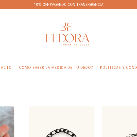
10% OFF PAGANDO CON TRANSFERENCIA
TACTO
COMO SABER LA MEDIDA DE TU DEDO?
POLITICAS Y COND