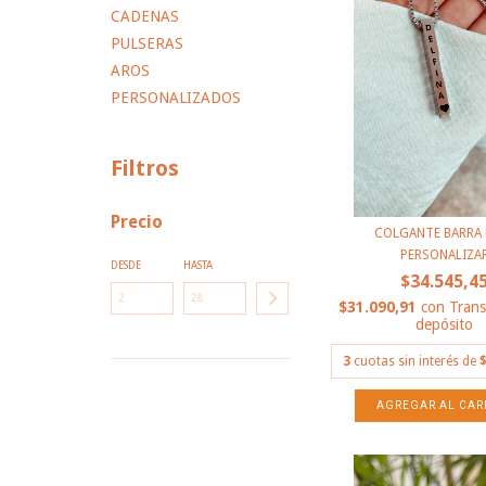
CADENAS
PULSERAS
AROS
PERSONALIZADOS
Filtros
Precio
COLGANTE BARRA 
PERSONALIZA
DESDE
HASTA
$34.545,4
$31.090,91
con
Trans
depósito
3
cuotas sin interés de
$