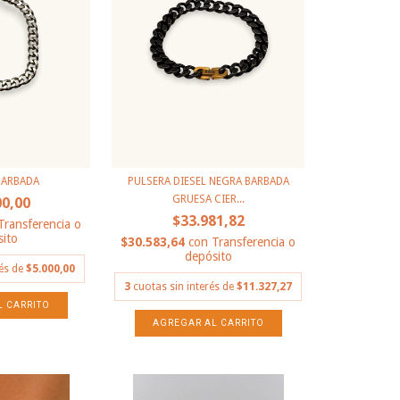
BARBADA
PULSERA DIESEL NEGRA BARBADA
GRUESA CIER...
00,00
$33.981,82
Transferencia o
ito
$30.583,64
con
Transferencia o
depósito
rés de
$5.000,00
3
cuotas sin interés de
$11.327,27