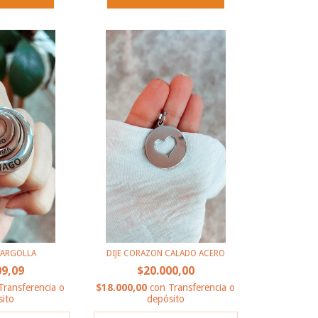
E ARGOLLA
DIJE CORAZON CALADO ACERO
09,09
$20.000,00
Transferencia o
$18.000,00
con
Transferencia o
ito
depósito