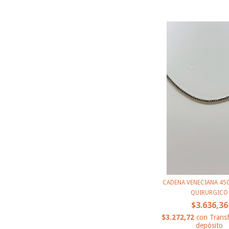
CADENA VENECIANA 45
QUIRURGICO
$3.636,36
$3.272,72
con
Transf
depósito