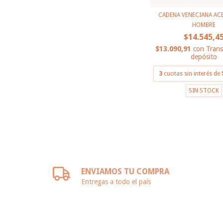
CADENA VENECIANA AC
HOMBRE
$14.545,4
$13.090,91
con
Trans
depósito
3
cuotas sin interés de
SIN STOCK
ENVIAMOS TU COMPRA
Entregas a todo el país