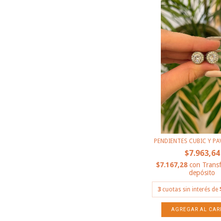
PENDIENTES CUBIC Y PA
$7.963,64
$7.167,28
con
Transf
depósito
3
cuotas sin interés de