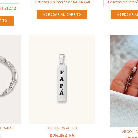
3
cuotas sin interés de
$4.848,48
3
cuotas sin inter
$1.212,12
 GRABAR
DIJE BARRA ACERO
ARGOLLA
5
$25.454,55