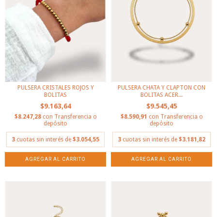
PULSERA CRISTALES ROJOS Y
PULSERA CHATA Y CLAPTON CON
BOLITAS
BOLITAS ACER...
$9.163,64
$9.545,45
$8.247,28
con
Transferencia o
$8.590,91
con
Transferencia o
depósito
depósito
3
cuotas sin interés de
$3.054,55
3
cuotas sin interés de
$3.181,82