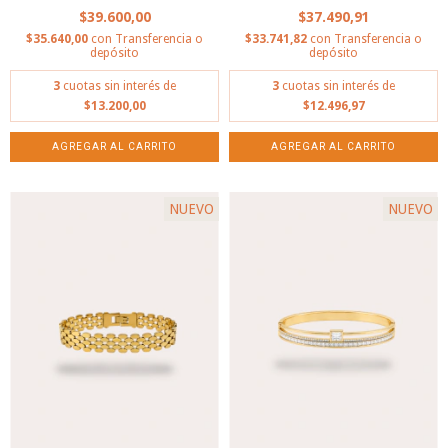
$39.600,00
$37.490,91
$35.640,00
con
Transferencia o
$33.741,82
con
Transferencia o
depósito
depósito
3
cuotas sin interés de
3
cuotas sin interés de
$13.200,00
$12.496,97
NUEVO
NUEVO