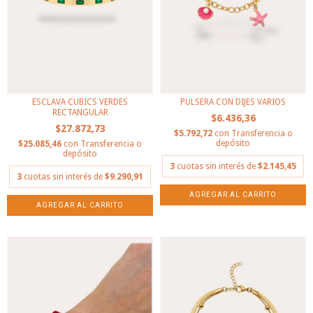
ESCLAVA CUBICS VERDES
PULSERA CON DIJES VARIOS
RECTANGULAR
$6.436,36
$27.872,73
$5.792,72
con
Transferencia o
depósito
$25.085,46
con
Transferencia o
depósito
3
cuotas sin interés de
$2.145,45
3
cuotas sin interés de
$9.290,91