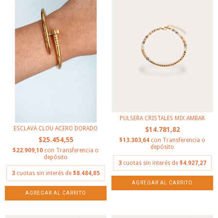
PULSERA CRISTALES MIX AMBAR
ESCLAVA CLOU ACERO DORADO
$14.781,82
$25.454,55
$13.303,64
con
Transferencia o
depósito
$22.909,10
con
Transferencia o
depósito
3
cuotas sin interés de
$4.927,27
3
cuotas sin interés de
$8.484,85