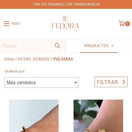
10% OFF PAGANDO CON TRANSFERENCIA
MENÚ
0
PRODUCTOS
Inicio
/
ACERO DORADO
/
PULSERAS
Ordenar por
FILTRAR