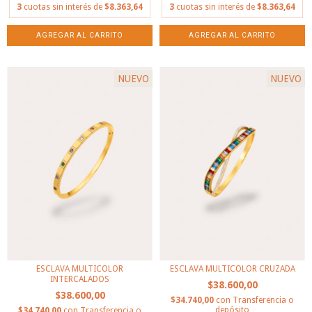
3
cuotas sin interés de
$8.363,64
3
cuotas sin interés de
$8.363,64
NUEVO
NUEVO
ESCLAVA MULTICOLOR
ESCLAVA MULTICOLOR CRUZADA
INTERCALADOS
$38.600,00
$38.600,00
$34.740,00
con
Transferencia o
depósito
$34.740,00
con
Transferencia o