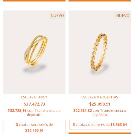
NUEVO
NUEVO
ESCLAVA FANCY
ESCLAVA MARGARITAS
$37.472,73
$25.090,91
$33.725,46
con
Transferencia o
$22.581,82
con
Transferencia o
depósito
depósito
3
cuotas sin interés de
3
cuotas sin interés de
$8.363,64
$12.490,91