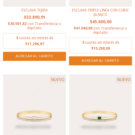
ESCLAVA TEJIDA
ESCLAVA TRIPLE LINEA CON CUBIC
BLANCO
$33.890,91
$45.600,00
$30.501,82
con
Transferencia o
depósito
$41.040,00
con
Transferencia o
depósito
3
cuotas sin interés de
3
cuotas sin interés de
$11.296,97
$15.200,00
NUEVO
NUEVO