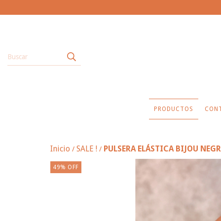
PRODUCTOS
CON
Inicio
SALE !
PULSERA ELÁSTICA BIJOU NEG
/
/
49
%
OFF