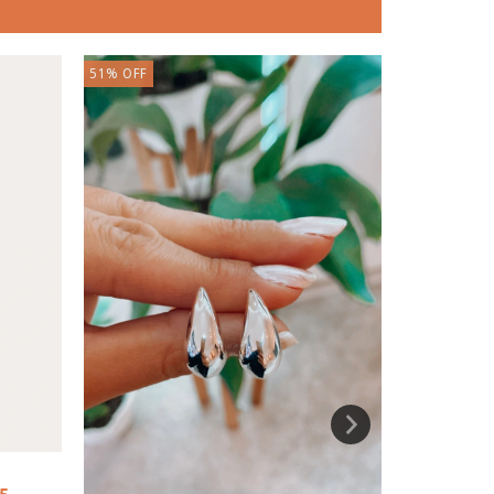
51
%
OFF