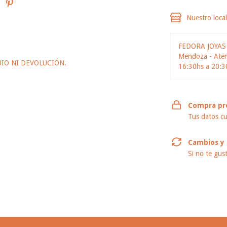
Nuestro loca
FEDORA JOYA
Mendoza - Atenc
IO NI DEVOLUCIÓN.
16:30hs a 20:3
Compra pr
Tus datos cu
Cambios y 
Si no te gus