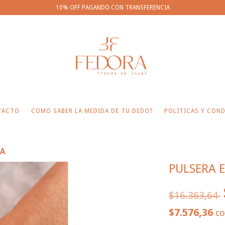
10% OFF PAGANDO CON TRANSFERENCIA
TACTO
COMO SABER LA MEDIDA DE TU DEDO?
POLITICAS Y COND
RA
PULSERA 
$16.363,64
$7.576,36
c