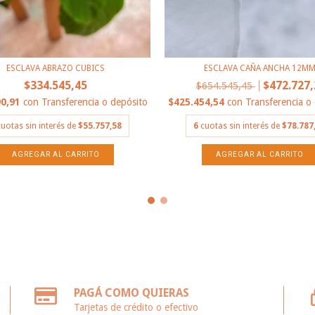
ESCLAVA ABRAZO CUBICS
ESCLAVA CAÑA ANCHA 12M
$334.545,45
$472.727,
$654.545,45
90,91
con
Transferencia o depósito
$425.454,54
con
Transferencia o
cuotas sin interés de
$55.757,58
6
cuotas sin interés de
$78.787
PAGÁ COMO QUIERAS
Tarjetas de crédito o efectivo