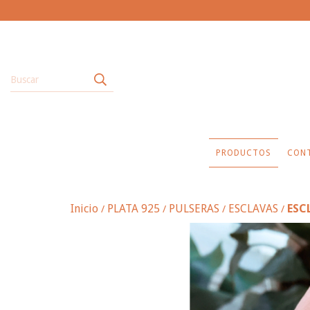
PRODUCTOS
CON
Inicio
PLATA 925
PULSERAS
ESCLAVAS
ESC
/
/
/
/