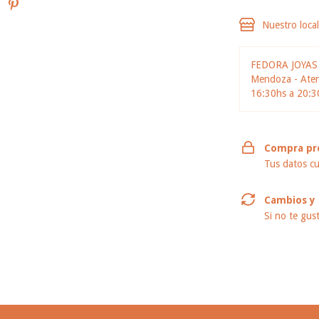
Nuestro loca
FEDORA JOYA
Mendoza - Atenc
16:30hs a 20:3
Compra pr
Tus datos cu
Cambios y 
Si no te gus