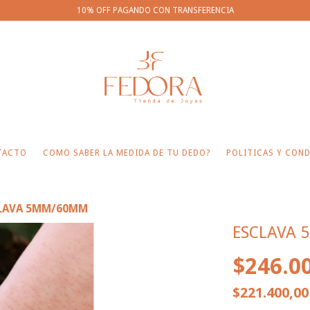
10% OFF PAGANDO CON TRANSFERENCIA
TACTO
COMO SABER LA MEDIDA DE TU DEDO?
POLITICAS Y COND
LAVA 5MM/60MM
ESCLAVA
$246.0
$221.400,0