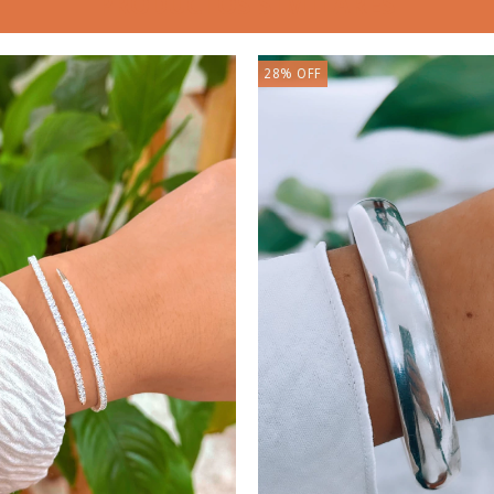
PRODUCTOS SIMILARES
28
%
OFF