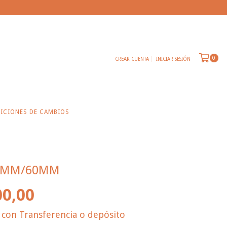
0
CREAR CUENTA
INICIAR SESIÓN
ICIONES DE CAMBIOS
 5MM/60MM
00,00
0
con
Transferencia o depósito