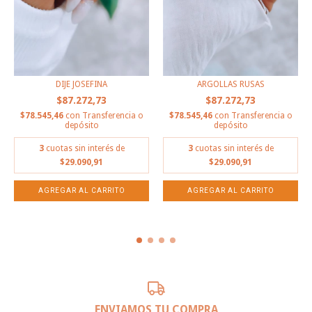
DIJE JOSEFINA
ARGOLLAS RUSAS
$87.272,73
$87.272,73
$78.545,46
con
Transferencia o
$78.545,46
con
Transferencia o
depósito
depósito
3
cuotas sin interés de
3
cuotas sin interés de
$29.090,91
$29.090,91
AGREGAR AL CARRITO
ENVIAMOS TU COMPRA