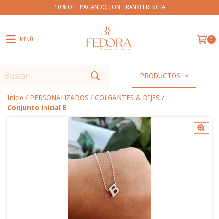
10% OFF PAGANDO CON TRANSFERENCIA
MENÚ
0
PRODUCTOS
Inicio
/
PERSONALIZADOS
/
COLGANTES & DIJES
/
Conjunto inicial B