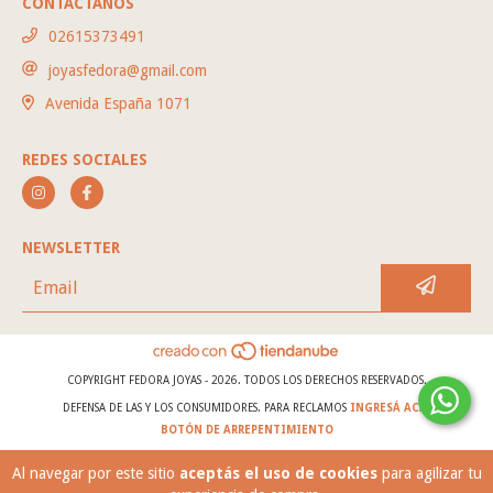
CONTACTANOS
02615373491
joyasfedora@gmail.com
Avenida España 1071
REDES SOCIALES
NEWSLETTER
COPYRIGHT FEDORA JOYAS - 2026. TODOS LOS DERECHOS RESERVADOS.
DEFENSA DE LAS Y LOS CONSUMIDORES. PARA RECLAMOS
INGRESÁ ACÁ.
BOTÓN DE ARREPENTIMIENTO
Al navegar por este sitio
aceptás el uso de cookies
para agilizar tu