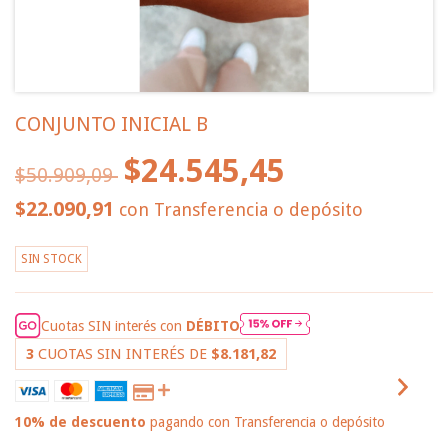
CONJUNTO INICIAL B
$24.545,45
$50.909,09
$22.090,91
con
Transferencia o depósito
SIN STOCK
Cuotas SIN interés con
DÉBITO
3
CUOTAS SIN INTERÉS DE
$8.181,82
10% de descuento
pagando con Transferencia o depósito