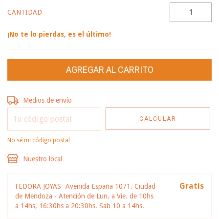
CANTIDAD
¡No te lo pierdas, es el último!
Entregas para el CP:
CAMBIAR CP
Medios de envío
CALCULAR
No sé mi código postal
Nuestro local
Gratis
FEDORA JOYAS
Avenida España 1071. Ciudad
de Mendoza - Atención de Lun. a Vie. de 10hs
a 14hs, 16:30hs a 20:30hs. Sab 10 a 14hs.