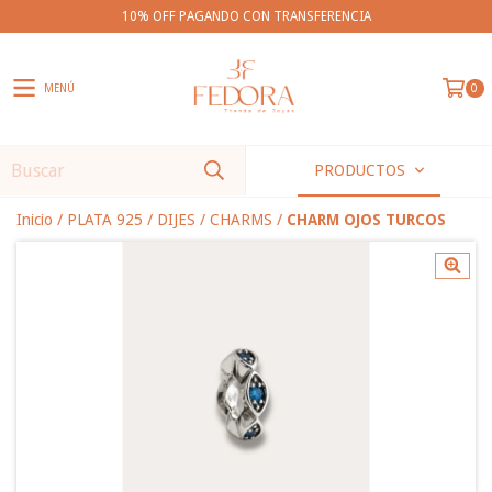
10% OFF PAGANDO CON TRANSFERENCIA
MENÚ
0
PRODUCTOS
Inicio
/
PLATA 925
/
DIJES
/
CHARMS
/
CHARM OJOS TURCOS