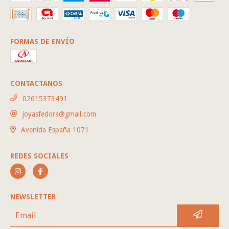
FORMAS DE ENVÍO
CONTACTANOS
02615373491
joyasfedora@gmail.com
Avenida España 1071
REDES SOCIALES
NEWSLETTER