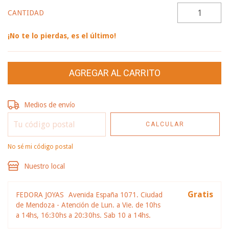
CANTIDAD
¡No te lo pierdas, es el último!
Entregas para el CP:
CAMBIAR CP
Medios de envío
CALCULAR
No sé mi código postal
Nuestro local
Gratis
FEDORA JOYAS
Avenida España 1071. Ciudad
de Mendoza - Atención de Lun. a Vie. de 10hs
a 14hs, 16:30hs a 20:30hs. Sab 10 a 14hs.