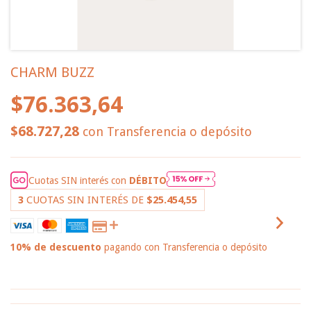
CHARM BUZZ
$76.363,64
$68.727,28
con
Transferencia o depósito
Cuotas SIN interés con
DÉBITO
3
CUOTAS SIN INTERÉS DE
$25.454,55
10% de descuento
pagando con Transferencia o depósito
VER MEDIOS DE PAGO