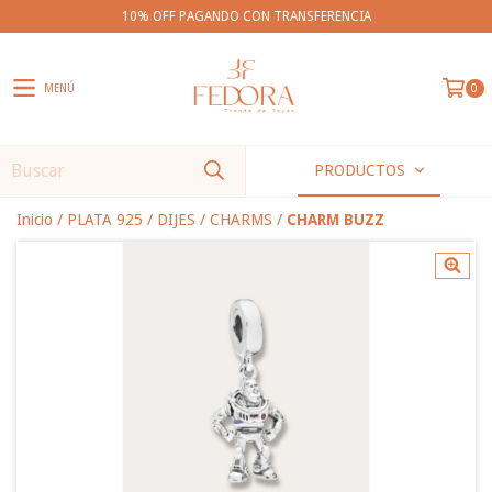
10% OFF PAGANDO CON TRANSFERENCIA
MENÚ
0
PRODUCTOS
Inicio
/
PLATA 925
/
DIJES
/
CHARMS
/
CHARM BUZZ