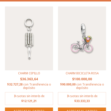
CHARM CEPILLO
CHARM BICICLETA ROSA
$36.363,64
$100.000,00
$32.727,28
con
Transferencia o
$90.000,00
con
Transferencia o
depósito
depósito
3
cuotas sin interés de
3
cuotas sin interés de
$12.121,21
$33.333,33