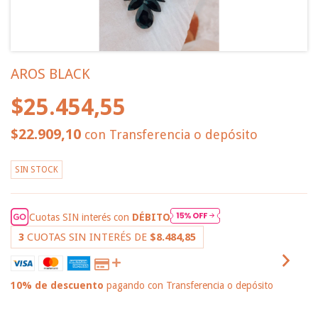
AROS BLACK
$25.454,55
$22.909,10
con
Transferencia o depósito
SIN STOCK
Cuotas SIN interés con
DÉBITO
3
CUOTAS SIN INTERÉS DE
$8.484,85
10% de descuento
pagando con Transferencia o depósito
VER MEDIOS DE PAGO