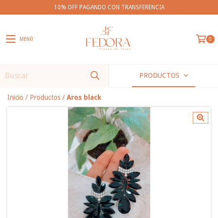
10% OFF PAGANDO CON TRANSFERENCIA
MENÚ
0
PRODUCTOS
Inicio
/
Productos
/
Aros black