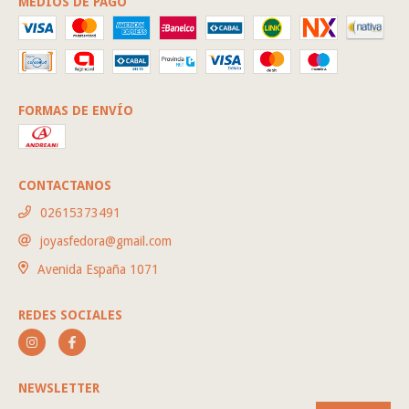
MEDIOS DE PAGO
FORMAS DE ENVÍO
CONTACTANOS
02615373491
joyasfedora@gmail.com
Avenida España 1071
REDES SOCIALES
NEWSLETTER