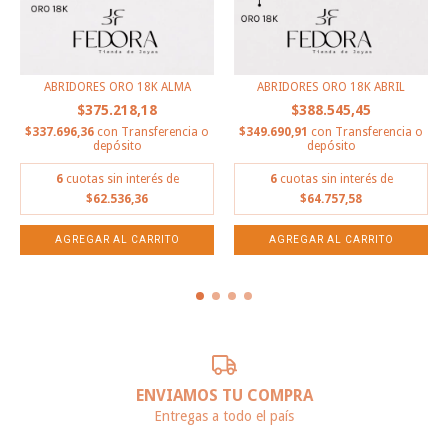
ABRIDORES ORO 18K ALMA
ABRIDORES ORO 18K ABRIL
$375.218,18
$388.545,45
$337.696,36
con
Transferencia o
$349.690,91
con
Transferencia o
depósito
depósito
6
cuotas sin interés de
6
cuotas sin interés de
$62.536,36
$64.757,58
ENVIAMOS TU COMPRA
Entregas a todo el país