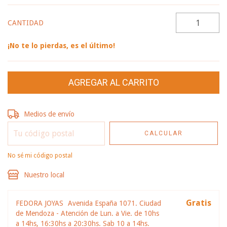
CANTIDAD
¡No te lo pierdas, es el último!
Entregas para el CP:
CAMBIAR CP
Medios de envío
CALCULAR
No sé mi código postal
Nuestro local
Gratis
FEDORA JOYAS
Avenida España 1071. Ciudad
de Mendoza - Atención de Lun. a Vie. de 10hs
a 14hs, 16:30hs a 20:30hs. Sab 10 a 14hs.