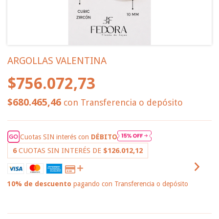
ARGOLLAS VALENTINA
$756.072,73
$680.465,46
con
Transferencia o depósito
Cuotas SIN interés con
DÉBITO
6
CUOTAS SIN INTERÉS DE
$126.012,12
10% de descuento
pagando con Transferencia o depósito
VER MEDIOS DE PAGO