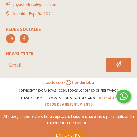
joyasfedora@gmail.com
Avenida España 1071
REDES SOCIALES
NEWSLETTER
COPYRIGHT FEDORA JOYAS - 2026. TODOS LOS DERECHOS RESERVADOS.
DEFENSA DE LAS Y LOS CONSUMIDORES. PARA RECLAMOS
INGRESÁ ACÁ.
BOTÓN DE ARREPENTIMIENTO
Al navegar por este sitio
aceptás el uso de cookies
para agilizar tu
experiencia de compra.
ENTENDIDO