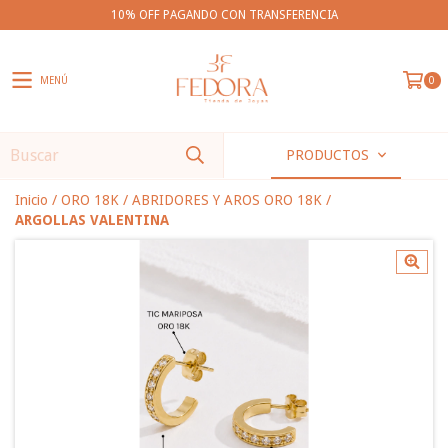
10% OFF PAGANDO CON TRANSFERENCIA
MENÚ
0
PRODUCTOS
Inicio
/
ORO 18K
/
ABRIDORES Y AROS ORO 18K
/
ARGOLLAS VALENTINA