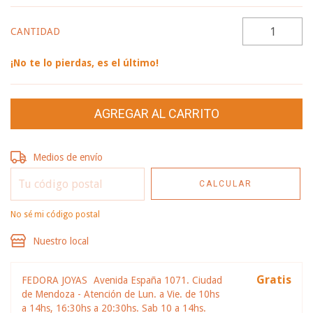
CANTIDAD
¡No te lo pierdas, es el último!
Entregas para el CP:
CAMBIAR CP
Medios de envío
CALCULAR
No sé mi código postal
Nuestro local
Gratis
FEDORA JOYAS
Avenida España 1071. Ciudad
de Mendoza - Atención de Lun. a Vie. de 10hs
a 14hs, 16:30hs a 20:30hs. Sab 10 a 14hs.