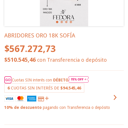
ABRIDORES ORO 18K SOFÍA
$567.272,73
$510.545,46
con
Transferencia o depósito
Cuotas SIN interés con
DÉBITO
6
CUOTAS SIN INTERÉS DE
$94.545,46
10% de descuento
pagando con Transferencia o depósito
VER MEDIOS DE PAGO