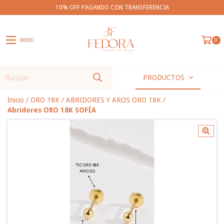
10% OFF PAGANDO CON TRANSFERENCIA
MENÚ
0
PRODUCTOS
Inicio
/
ORO 18K
/
ABRIDORES Y AROS ORO 18K
/
Abridores ORO 18K SOFÍA