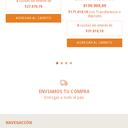
3
cuotas sin interés de
$190.909,09
$27.878,79
$171.818,18
con
Transferencia o
depósito
6
cuotas sin interés de
$31.818,18
ENVIAMOS TU COMPRA
Entregas a todo el país
NAVEGACIÓN