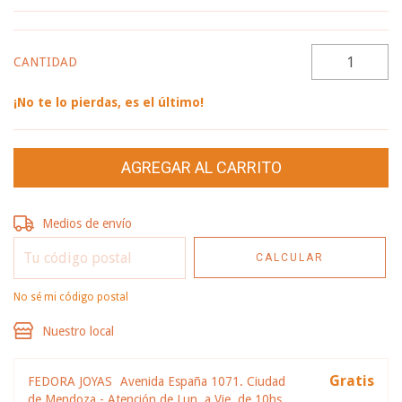
CANTIDAD
¡No te lo pierdas, es el último!
Entregas para el CP:
CAMBIAR CP
Medios de envío
CALCULAR
No sé mi código postal
Nuestro local
Gratis
FEDORA JOYAS
Avenida España 1071. Ciudad
de Mendoza - Atención de Lun. a Vie. de 10hs