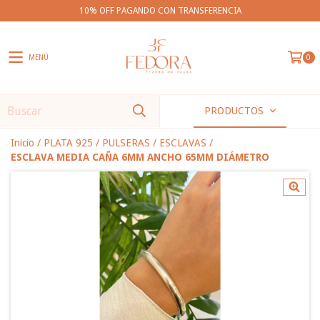
10% OFF PAGANDO CON TRANSFERENCIA
MENÚ
0
PRODUCTOS
Inicio
/
PLATA 925
/
PULSERAS
/
ESCLAVAS
/
ESCLAVA MEDIA CAÑA 6MM ANCHO 65MM DIÁMETRO