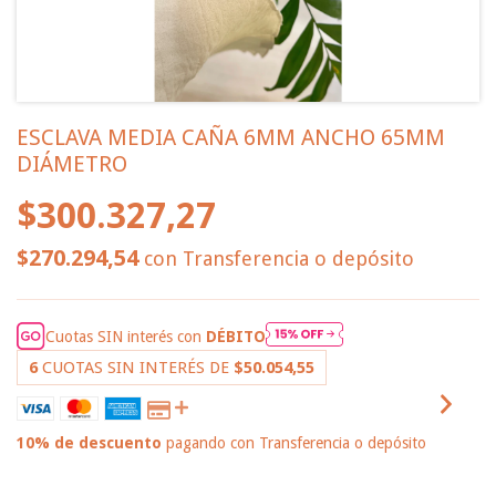
ESCLAVA MEDIA CAÑA 6MM ANCHO 65MM
DIÁMETRO
$300.327,27
$270.294,54
con
Transferencia o depósito
Cuotas SIN interés con
DÉBITO
6
CUOTAS SIN INTERÉS DE
$50.054,55
10% de descuento
pagando con Transferencia o depósito
VER MEDIOS DE PAGO