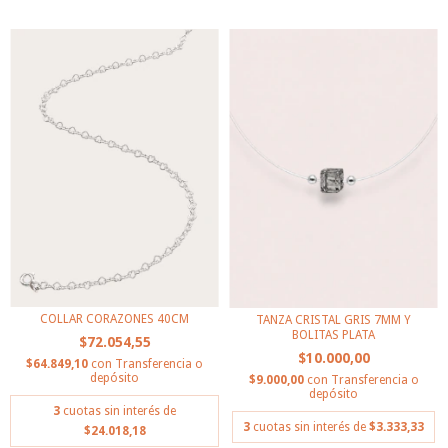
COLLAR CORAZONES 40CM
TANZA CRISTAL GRIS 7MM Y
BOLITAS PLATA
$72.054,55
$10.000,00
$64.849,10
con
Transferencia o
depósito
$9.000,00
con
Transferencia o
depósito
3
cuotas sin interés de
3
cuotas sin interés de
$3.333,33
$24.018,18