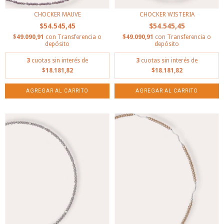
CHOCKER MAUVE
CHOCKER WISTERIA
$54.545,45
$54.545,45
$49.090,91
con
Transferencia o
$49.090,91
con
Transferencia o
depósito
depósito
3
cuotas sin interés de
3
cuotas sin interés de
$18.181,82
$18.181,82