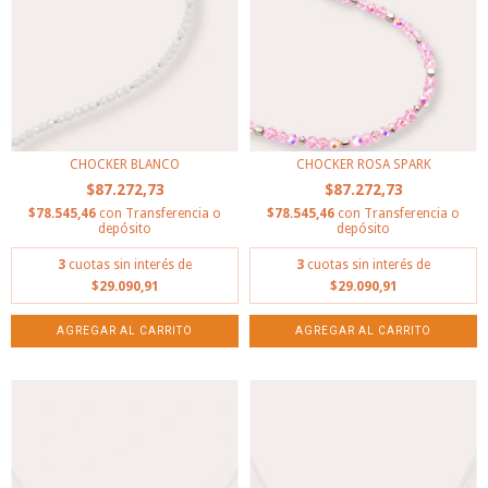
CHOCKER BLANCO
CHOCKER ROSA SPARK
$87.272,73
$87.272,73
$78.545,46
con
Transferencia o
$78.545,46
con
Transferencia o
depósito
depósito
3
cuotas sin interés de
3
cuotas sin interés de
$29.090,91
$29.090,91