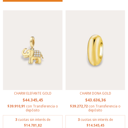
CHARM ELEFANTE GOLD
CHARM DONA GOLD
$44.345,45
$43.636,36
$39.910,91
con
Transferencia o
$39.272,72
con
Transferencia o
depósito
depósito
3
cuotas sin interés de
3
cuotas sin interés de
$14.781,82
$14.545,45