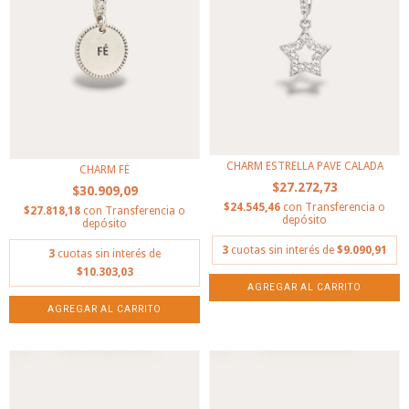
CHARM ESTRELLA PAVE CALADA
CHARM FÉ
$27.272,73
$30.909,09
$24.545,46
con
Transferencia o
$27.818,18
con
Transferencia o
depósito
depósito
3
cuotas sin interés de
$9.090,91
3
cuotas sin interés de
$10.303,03