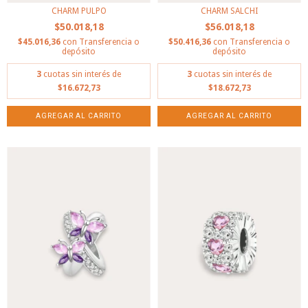
CHARM PULPO
CHARM SALCHI
$50.018,18
$56.018,18
$45.016,36
con
Transferencia o
$50.416,36
con
Transferencia o
depósito
depósito
3
cuotas sin interés de
3
cuotas sin interés de
$16.672,73
$18.672,73