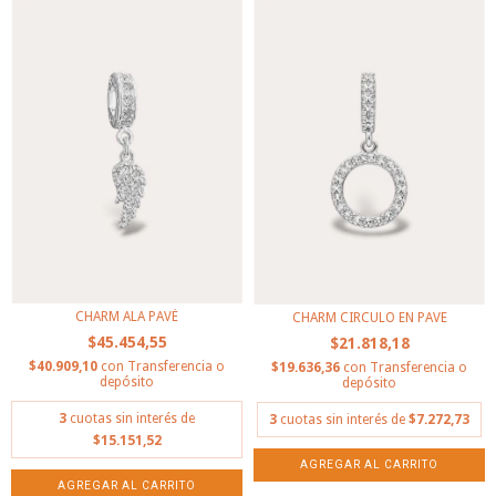
CHARM ALA PAVÉ
CHARM CIRCULO EN PAVE
$45.454,55
$21.818,18
$40.909,10
con
Transferencia o
$19.636,36
con
Transferencia o
depósito
depósito
3
cuotas sin interés de
3
cuotas sin interés de
$7.272,73
$15.151,52