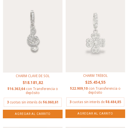
CHARM TRÉBOL
CHARM CLAVE DE SOL
$25.454,55
$18.181,82
$22.909,10
con
Transferencia o
$16.363,64
con
Transferencia o
depósito
depósito
3
cuotas sin interés de
$8.484,85
3
cuotas sin interés de
$6.060,61