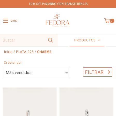
10% OFF PAGANDO CON TRANSFERENCIA
MENÚ
0
PRODUCTOS
Inicio
/
PLATA 925
/
CHARMS
Ordenar por
FILTRAR