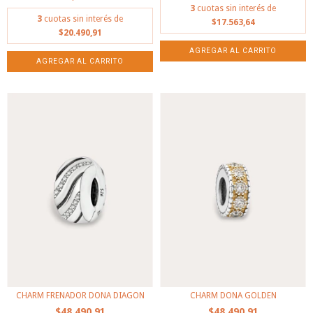
3
cuotas sin interés de
3
cuotas sin interés de
$17.563,64
$20.490,91
CHARM FRENADOR DONA DIAGON
CHARM DONA GOLDEN
$48.490,91
$48.490,91