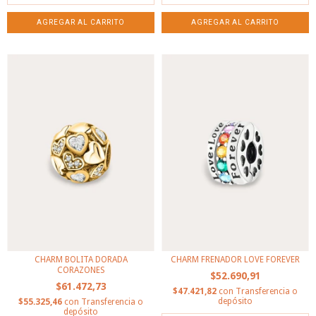
CHARM BOLITA DORADA
CHARM FRENADOR LOVE FOREVER
CORAZONES
$52.690,91
$61.472,73
$47.421,82
con
Transferencia o
depósito
$55.325,46
con
Transferencia o
depósito