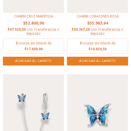
CHARM CRUZ MARIPOSA
CHARM CORAZONES ROSA
$52.800,00
$55.963,64
$47.520,00
con
Transferencia o
$50.367,28
con
Transferencia o
depósito
depósito
3
cuotas sin interés de
3
cuotas sin interés de
$17.600,00
$18.654,55