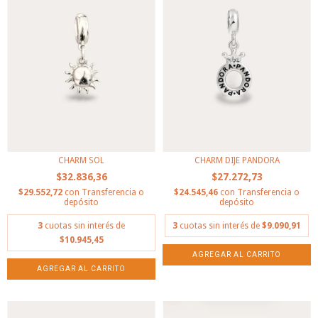
CHARM SOL
CHARM DIJE PANDORA
$32.836,36
$27.272,73
$29.552,72
con
Transferencia o
$24.545,46
con
Transferencia o
depósito
depósito
3
cuotas sin interés de
3
cuotas sin interés de
$9.090,91
$10.945,45