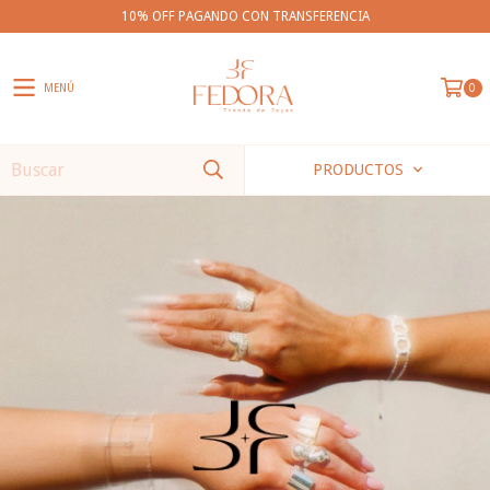
10% OFF PAGANDO CON TRANSFERENCIA
MENÚ
0
PRODUCTOS