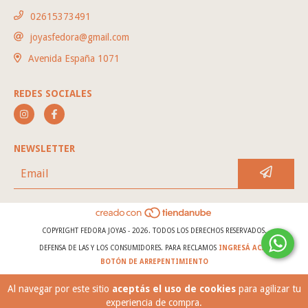
02615373491
joyasfedora@gmail.com
Avenida España 1071
REDES SOCIALES
NEWSLETTER
COPYRIGHT FEDORA JOYAS - 2026. TODOS LOS DERECHOS RESERVADOS.
DEFENSA DE LAS Y LOS CONSUMIDORES. PARA RECLAMOS
INGRESÁ ACÁ.
BOTÓN DE ARREPENTIMIENTO
Al navegar por este sitio
aceptás el uso de cookies
para agilizar tu
experiencia de compra.