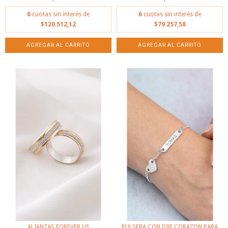
6
cuotas sin interés de
6
cuotas sin interés de
$120.512,12
$79.257,58
ALIANZAS FOREVER US
PULSERA CON DIJE CORAZON PARA