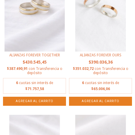
ALIANZAS FOREVER TOGETHER
ALIANZAS FOREVER OURS
$430.545,45
$390.036,36
$387.490,91
con
Transferencia o
$351.032,72
con
Transferencia o
depósito
depósito
6
cuotas sin interés de
6
cuotas sin interés de
$71.757,58
$65.006,06