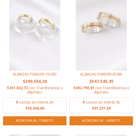
ALIANZAS FOREVER YOURS
ALIANZAS FOREVER BOND
$390.036,36
$547.545,45
$351.032,72
con
Transferencia o
$492.790,91
con
Transferencia o
depósito
depósito
6
cuotas sin interés de
6
cuotas sin interés de
$65.006,06
$91.257,58