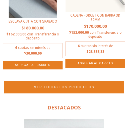
CADENA FORCET CON BARRA 3D
32MM
ESCLAVA CINTA CON GRABADO
$170.000,00
$180.000,00
$153.000,00
con
Transferencia o
$162.000,00
con
Transferencia o
depósito
depósito
6
cuotas sin interés de
6
cuotas sin interés de
$28.333,33
$30.000,00
VER TODOS LOS PRODUCTOS
DESTACADOS