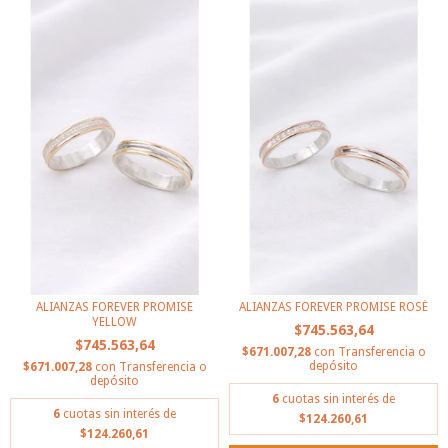
ALIANZAS FOREVER PROMISE
ALIANZAS FOREVER PROMISE ROSÉ
YELLOW
$745.563,64
$745.563,64
$671.007,28
con
Transferencia o
depósito
$671.007,28
con
Transferencia o
depósito
6
cuotas sin interés de
6
cuotas sin interés de
$124.260,61
$124.260,61