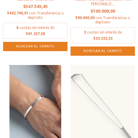
PERSONALIZ...
$547.545,45
$100.000,00
$492.790,91
con
Transferencia o
depósito
$90.000,00
con
Transferencia o
depósito
6
cuotas sin interés de
3
cuotas sin interés de
$91.257,58
$33.333,33