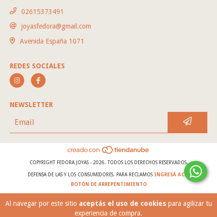
02615373491
joyasfedora@gmail.com
Avenida España 1071
REDES SOCIALES
NEWSLETTER
COPYRIGHT FEDORA JOYAS - 2026. TODOS LOS DERECHOS RESERVADOS.
DEFENSA DE LAS Y LOS CONSUMIDORES. PARA RECLAMOS
INGRESÁ ACÁ.
BOTÓN DE ARREPENTIMIENTO
Al navegar por este sitio
aceptás el uso de cookies
para agilizar tu
experiencia de compra.