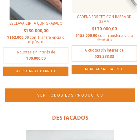
CADENA FORCET CON BARRA 3D
32MM
ESCLAVA CINTA CON GRABADO
$170.000,00
$180.000,00
$153.000,00
con
Transferencia o
$162.000,00
con
Transferencia o
depósito
depósito
6
cuotas sin interés de
6
cuotas sin interés de
$28.333,33
$30.000,00
VER TODOS LOS PRODUCTOS
DESTACADOS