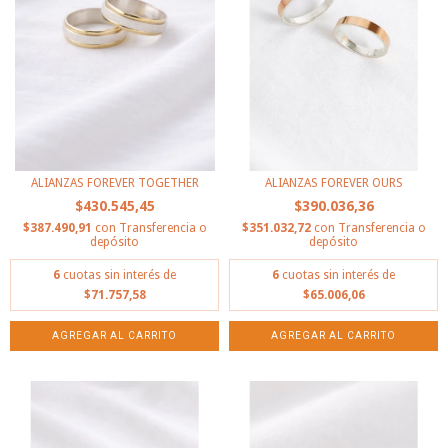
ALIANZAS FOREVER TOGETHER
ALIANZAS FOREVER OURS
$430.545,45
$390.036,36
$387.490,91
con
Transferencia o
$351.032,72
con
Transferencia o
depósito
depósito
6
cuotas sin interés de
6
cuotas sin interés de
$71.757,58
$65.006,06