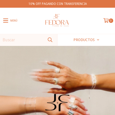
10% OFF PAGANDO CON TRANSFERENCIA
MENÚ
0
PRODUCTOS