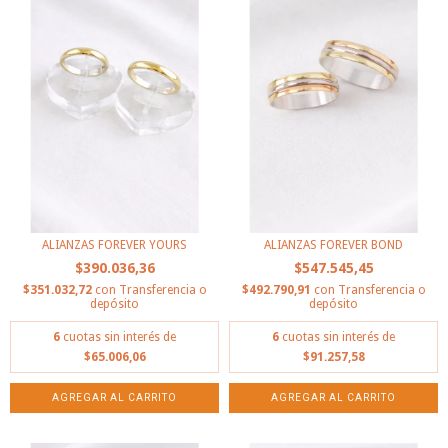
ALIANZAS FOREVER YOURS
ALIANZAS FOREVER BOND
$390.036,36
$547.545,45
$351.032,72
con
Transferencia o
$492.790,91
con
Transferencia o
depósito
depósito
6
cuotas sin interés de
6
cuotas sin interés de
$65.006,06
$91.257,58