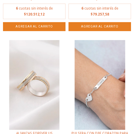
6
cuotas sin interés de
6
cuotas sin interés de
$120.512,12
$79.257,58
ALIANZAS FOREVER US
PULSERA CON DIJE CORAZON PARA