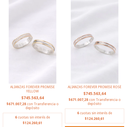
ALIANZAS FOREVER PROMISE
ALIANZAS FOREVER PROMISE ROSÉ
YELLOW
$745.563,64
$745.563,64
$671.007,28
con
Transferencia o
depósito
$671.007,28
con
Transferencia o
depósito
6
cuotas sin interés de
6
cuotas sin interés de
$124.260,61
$124.260,61