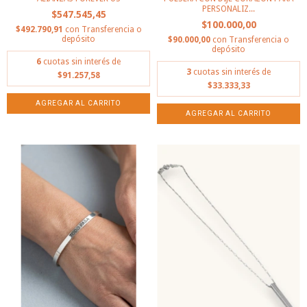
PERSONALIZ...
$547.545,45
$100.000,00
$492.790,91
con
Transferencia o
depósito
$90.000,00
con
Transferencia o
depósito
6
cuotas sin interés de
3
cuotas sin interés de
$91.257,58
$33.333,33